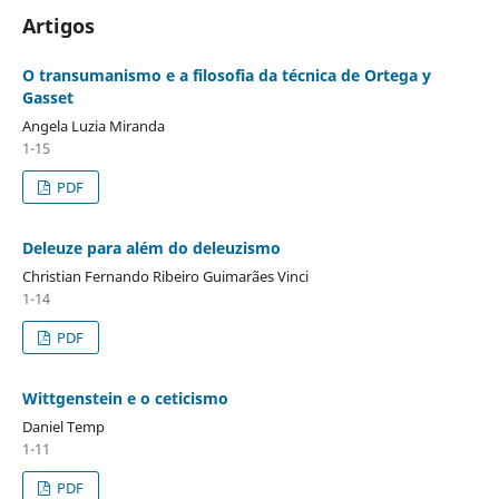
Artigos
O transumanismo e a filosofia da técnica de Ortega y
Gasset
Angela Luzia Miranda
1-15
PDF
Deleuze para além do deleuzismo
Christian Fernando Ribeiro Guimarães Vinci
1-14
PDF
Wittgenstein e o ceticismo
Daniel Temp
1-11
PDF