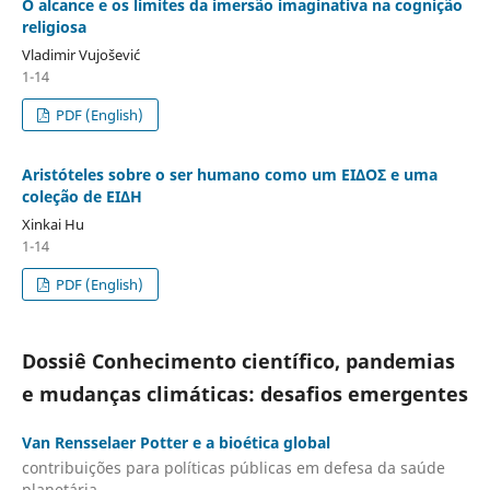
O alcance e os limites da imersão imaginativa na cognição
religiosa
Vladimir Vujošević
1-14
PDF (English)
Aristóteles sobre o ser humano como um ΕΙΔΟΣ e uma
coleção de ΕΙΔH
Xinkai Hu
1-14
PDF (English)
Dossiê Conhecimento científico, pandemias
e mudanças climáticas: desafios emergentes
Van Rensselaer Potter e a bioética global
contribuições para políticas públicas em defesa da saúde
planetária