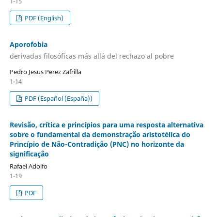
1-15
PDF (English)
Aporofobia
derivadas filosóficas más allá del rechazo al pobre
Pedro Jesus Perez Zafrilla
1-14
PDF (Español (España))
Revisão, crítica e princípios para uma resposta alternativa
sobre o fundamental da demonstração aristotélica do
Princípio de Não-Contradição (PNC) no horizonte da
significação
Rafael Adolfo
1-19
PDF