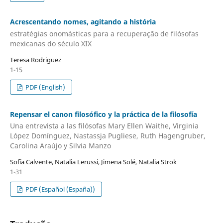
Acrescentando nomes, agitando a história
estratégias onomásticas para a recuperação de filósofas
mexicanas do século XIX
Teresa Rodriguez
1-15
PDF (English)
Repensar el canon filosófico y la práctica de la filosofía
Una entrevista a las filósofas Mary Ellen Waithe, Virginia
López Domínguez, Nastassja Pugliese, Ruth Hagengruber,
Carolina Araújo y Silvia Manzo
Sofía Calvente, Natalia Lerussi, Jimena Solé, Natalia Strok
1-31
PDF (Español (España))