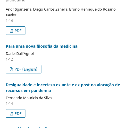
Anor Sganzerla, Diego Carlos Zanella, Bruno Henrique do Rosário
Xavier
1-14
PDF
Para uma nova filosofia da medicina
Darlei Dall'Agnol
1-12
PDF (English)
Desigualdade e incerteza ex ante e ex post na alocação de
recursos em pandemia
Fernando Mauricio da Silva
1-14
PDF