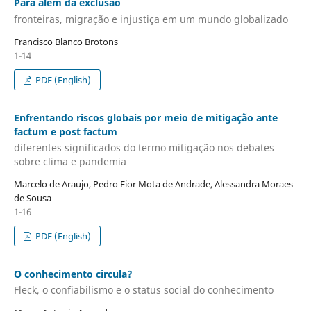
Para além da exclusão
fronteiras, migração e injustiça em um mundo globalizado
Francisco Blanco Brotons
1-14
PDF (English)
Enfrentando riscos globais por meio de mitigação ante
factum e post factum
diferentes significados do termo mitigação nos debates
sobre clima e pandemia
Marcelo de Araujo, Pedro Fior Mota de Andrade, Alessandra Moraes
de Sousa
1-16
PDF (English)
O conhecimento circula?
Fleck, o confiabilismo e o status social do conhecimento