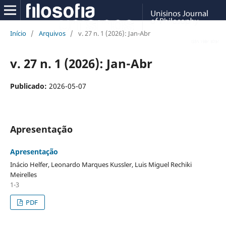
Início
/
Arquivos
/
v. 27 n. 1 (2026): Jan-Abr
v. 27 n. 1 (2026): Jan-Abr
Publicado:
2026-05-07
Apresentação
Apresentação
Inácio Helfer, Leonardo Marques Kussler, Luis Miguel Rechiki
Meirelles
1-3
PDF