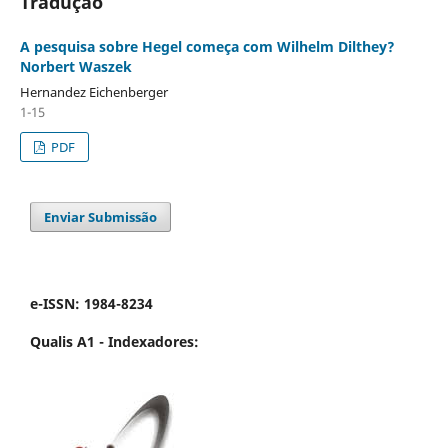
Tradução
A pesquisa sobre Hegel começa com Wilhelm Dilthey?
Norbert Waszek
Hernandez Eichenberger
1-15
PDF
Enviar Submissão
e-ISSN: 1984-8234
Qualis A1 -
Indexadores: