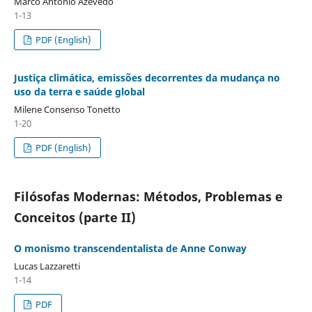
Marco Antonio Azevedo
1-13
PDF (English)
Justiça climática, emissões decorrentes da mudança no
uso da terra e saúde global
Milene Consenso Tonetto
1-20
PDF (English)
Filósofas Modernas: Métodos, Problemas e
Conceitos (parte II)
O monismo transcendentalista de Anne Conway
Lucas Lazzaretti
1-14
PDF