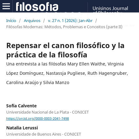
Início
/
Arquivos
/
v. 27 n. 1 (2026): Jan-Abr
/
Filósofas Modernas: Métodos, Problemas e Conceitos (parte II)
Repensar el canon filosófico y la
práctica de la filosofía
Una entrevista a las filósofas Mary Ellen Waithe, Virginia
López Domínguez, Nastassja Pugliese, Ruth Hagengruber,
Carolina Araújo y Silvia Manzo
Sofía Calvente
Universidade Nacional de La Plata - CONICET
https://orcid.org/0000-0003-2041-7498
Natalia Lerussi
Universidade de Buenos Aires - CONICET