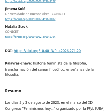
https://orcid.org/0000-0002-3736-812X
Jimena Solé
Universidade de Buenos Aires - CONICET
https://orcid.org/0009-0007-4196-0007
Natalia Strok
CONICET
https://orcid.org/0000-0002-4900-5764
DOI:
https://doi.org/10.4013/fsu.2026.271.20
Palavras-chave:
historia feminista de la filosofía,
transformación del canon filosófico, enseñanza de la
filosofía.
Resumo
Los días 2 y 3 de agosto de 2023, en el marco del XIX
Congreso “Feminismos hoy…” organizado por la FFyL (UBA)