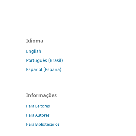
Idioma
English
Português (Brasil)
Español (España)
Informações
Para Leitores
Para Autores
Para Bibliotecários