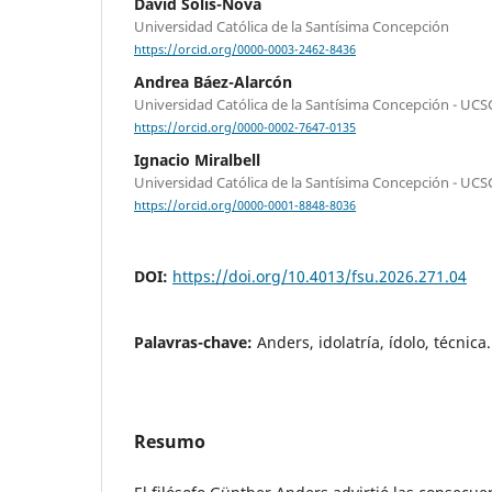
David Solís-Nova
Universidad Católica de la Santísima Concepción
https://orcid.org/0000-0003-2462-8436
Andrea Báez-Alarcón
Universidad Católica de la Santísima Concepción - UCS
https://orcid.org/0000-0002-7647-0135
Ignacio Miralbell
Universidad Católica de la Santísima Concepción - UCS
https://orcid.org/0000-0001-8848-8036
DOI:
https://doi.org/10.4013/fsu.2026.271.04
Palavras-chave:
Anders, idolatría, ídolo, técnica.
Resumo