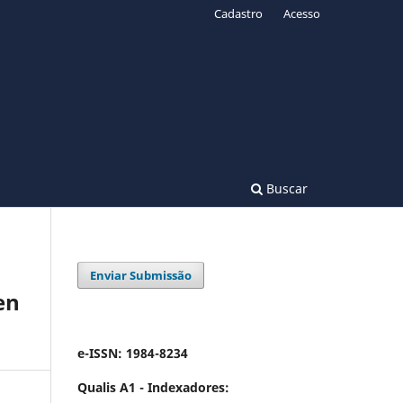
Cadastro
Acesso
Buscar
Enviar Submissão
en
e-ISSN: 1984-8234
Qualis A1 -
Indexadores: