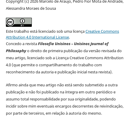
Copyright (c) 2026 Marcelo de Araujo, Pedro Fior Mota de Andrade,
Alessandra Moraes de Sousa
Este trabalho está licenciado sob uma licença
Creative Commons
Attribution 4.0 International License
.
Concedo a revista
Filosofia Unisinos – Unisinos Journal of
Philosophy
o direito de primeira publicação da versão revisada do
meu artigo, licenciado sob a Licença Creative Commons Attribution
4.0 (que permite o compartilhamento do trabalho com
reconhecimento da autoria e publicação inicial nesta revista).
Afirmo ainda que meu artigo não está sendo submetido a outra
publicação e não foi publicado na íntegra em outro periódico e
assumo total responsabilidade por sua originalidade, podendo
incidir sobre mim eventuais encargos decorrentes de reivindicação,
por parte de terceiros, em relação à autoria do mesmo.