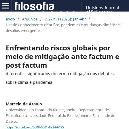
Início
/
Arquivos
/
v. 27 n. 1 (2026): Jan-Abr
/
Dossiê Conhecimento científico, pandemias e mudanças climáticas:
desafios emergentes
Enfrentando riscos globais por
meio de mitigação ante factum e
post factum
diferentes significados do termo mitigação nos debates
sobre clima e pandemia
Marcelo de Araujo
Universidade do Estado do Rio de Janeiro, Departamento de
Filosofia, e Universidade Federal do Rio de Janeiro, Faculdade de
Direito.
https://orcid.org/0000-0001-8934-6195