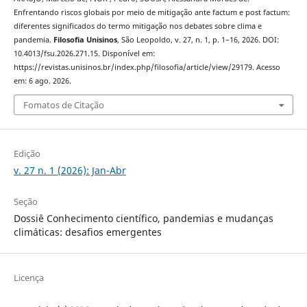
Enfrentando riscos globais por meio de mitigação ante factum e post factum:
diferentes significados do termo mitigação nos debates sobre clima e
pandemia.
Filosofia Unisinos
, São Leopoldo, v. 27, n. 1, p. 1–16, 2026. DOI:
10.4013/fsu.2026.271.15. Disponível em:
https://revistas.unisinos.br/index.php/filosofia/article/view/29179. Acesso
em: 6 ago. 2026.
Fomatos de Citação
Edição
v. 27 n. 1 (2026): Jan-Abr
Seção
Dossiê Conhecimento científico, pandemias e mudanças
climáticas: desafios emergentes
Licença