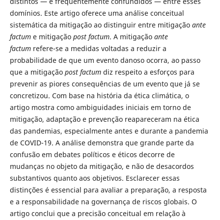
distintos — e frequentemente confundidos — entre esses
domínios. Este artigo oferece uma análise conceitual
sistemática da mitigação ao distinguir entre mitigação
ante
factum
e mitigação
post factum
. A mitigação
ante
factum
refere-se a medidas voltadas a reduzir a
probabilidade de que um evento danoso ocorra, ao passo
que a mitigação
post factum
diz respeito a esforços para
prevenir as piores consequências de um evento que já se
concretizou. Com base na história da ética climática, o
artigo mostra como ambiguidades iniciais em torno de
mitigação, adaptação e prevenção reapareceram na ética
das pandemias, especialmente antes e durante a pandemia
de COVID-19. A análise demonstra que grande parte da
confusão em debates políticos e éticos decorre de
mudanças no objeto da mitigação, e não de desacordos
substantivos quanto aos objetivos. Esclarecer essas
distinções é essencial para avaliar a preparação, a resposta
e a responsabilidade na governança de riscos globais. O
artigo conclui que a precisão conceitual em relação à