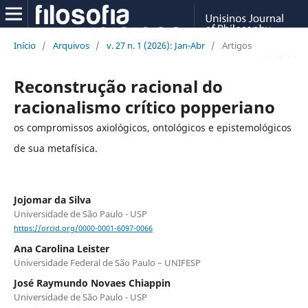
Início
/
Arquivos
/
v. 27 n. 1 (2026): Jan-Abr
/
Artigos
Reconstrução racional do
racionalismo crítico popperiano
os compromissos axiológicos, ontológicos e epistemológicos
de sua metafísica.
Jojomar da Silva
Universidade de São Paulo - USP
https://orcid.org/0000-0001-6097-0066
Ana Carolina Leister
Universidade Federal de São Paulo – UNIFESP
José Raymundo Novaes Chiappin
Universidade de São Paulo - USP