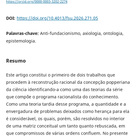
https://orcid.org/0000-0003-3202-2274
DOI:
https://doi.org/10.4013/fsu.2026.271.05
Palavras-chave:
Anti-fundacionismo, axiologia, ontologia,
epistemologia.
Resumo
Este artigo constitui o primeiro de dois trabalhos que
procedem à reconstrução racional da concepção popperiana
da ciência identificando-a como uma das teorias da série
que compõe o programa racionalista do conhecimento.
Como uma teoria tardia desse programa, a quantidade e a
envergadura de problemas deixados como herança para ela
é considerável, os quais, porém, são resolvidos no interior
de uma matriz conceitual um tanto quanto rebuscada, em
que compromissos de várias ordens confluem. No presente