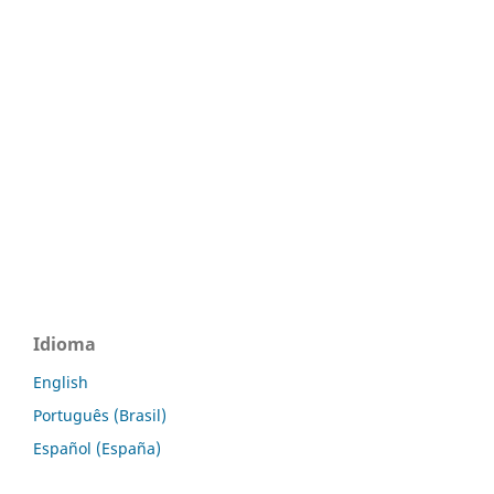
Idioma
English
Português (Brasil)
Español (España)