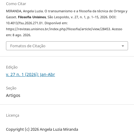
Como Citar
MIRANDA, Angela Luzia. O transumanismo e a filosofia da técnica de Ortega y
Gasset.
Filosofia Unisinos
, São Leopoldo, v. 27, n. 1, p. 1–15, 2026. DOI:
10.4013/fsu.2026.271.01. Disponível em:
https://revistas.unisinos.br/index.php/filosofia/article/view/28453. Acesso
em: 8 ago. 2026.
Fomatos de Citação
Edição
v. 27 n. 1 (2026): Jan-Abr
Seção
Artigos
Licença
Copyright (c) 2026 Angela Luzia Miranda