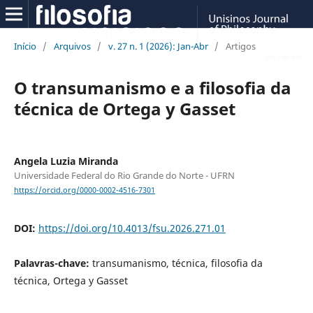
Início
/
Arquivos
/
v. 27 n. 1 (2026): Jan-Abr
/
Artigos
O transumanismo e a filosofia da
técnica de Ortega y Gasset
Angela Luzia Miranda
Universidade Federal do Rio Grande do Norte - UFRN
https://orcid.org/0000-0002-4516-7301
DOI:
https://doi.org/10.4013/fsu.2026.271.01
Palavras-chave:
transumanismo, técnica, filosofia da
técnica, Ortega y Gasset