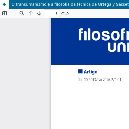
O transumanismo e a filosofia da técnica de Ortega y Gasset