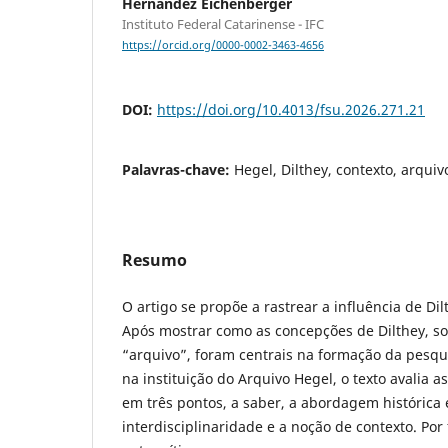
Hernandez Eichenberger
Instituto Federal Catarinense - IFC
https://orcid.org/0000-0002-3463-4656
DOI:
https://doi.org/10.4013/fsu.2026.271.21
Palavras-chave:
Hegel, Dilthey, contexto, arquiv
Resumo
O artigo se propõe a rastrear a influência de Di
Após mostrar como as concepções de Dilthey, s
“arquivo”, foram centrais na formação da pesq
na instituição do Arquivo Hegel, o texto avalia 
em três pontos, a saber, a abordagem histórica
interdisciplinaridade e a noção de contexto. Po