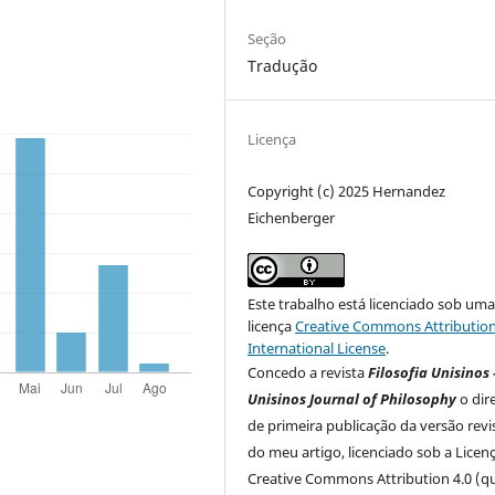
Seção
Tradução
Licença
Copyright (c) 2025 Hernandez
Eichenberger
Este trabalho está licenciado sob um
licença
Creative Commons Attribution
International License
.
Concedo a revista
Filosofia Unisinos 
Unisinos Journal of Philosophy
o dir
de primeira publicação da versão rev
do meu artigo, licenciado sob a Licen
Creative Commons Attribution 4.0 (q