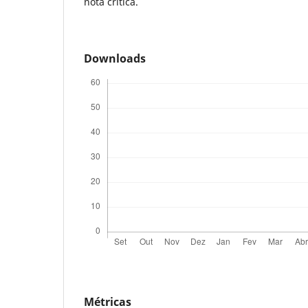
nota crítica.
Downloads
Métricas