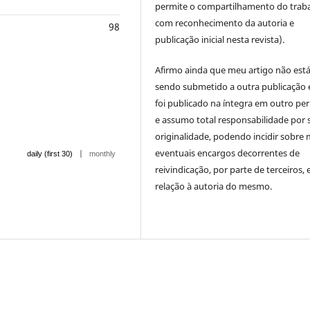
permite o compartilhamento do trab
com reconhecimento da autoria e
98
publicação inicial nesta revista).
Afirmo ainda que meu artigo não est
sendo submetido a outra publicação 
foi publicado na íntegra em outro per
e assumo total responsabilidade por 
originalidade, podendo incidir sobre
eventuais encargos decorrentes de
|
daily (first 30)
monthly
reivindicação, por parte de terceiros,
relação à autoria do mesmo.