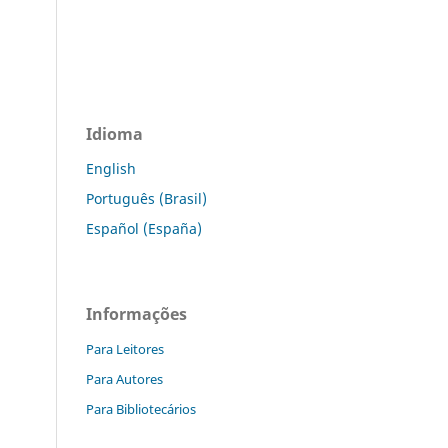
Idioma
English
Português (Brasil)
Español (España)
Informações
Para Leitores
Para Autores
Para Bibliotecários