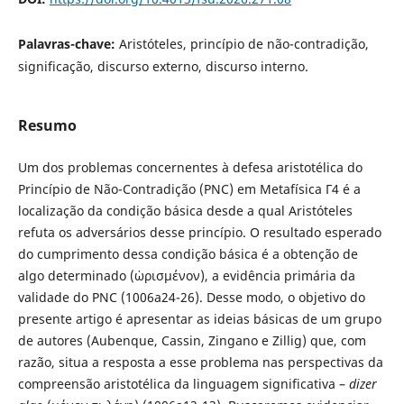
Palavras-chave:
Aristóteles, princípio de não-contradição,
significação, discurso externo, discurso interno.
Resumo
Um dos problemas concernentes à defesa aristotélica do
Princípio de Não-Contradição (PNC) em Metafísica Γ4 é a
localização da condição básica desde a qual Aristóteles
refuta os adversários desse princípio. O resultado esperado
do cumprimento dessa condição básica é a obtenção de
algo determinado (ὡρισμένον), a evidência primária da
validade do PNC (1006a24-26). Desse modo, o objetivo do
presente artigo é apresentar as ideias básicas de um grupo
de autores (Aubenque, Cassin, Zingano e Zillig) que, com
razão, situa a resposta a esse problema nas perspectivas da
compreensão aristotélica da linguagem significativa –
dizer