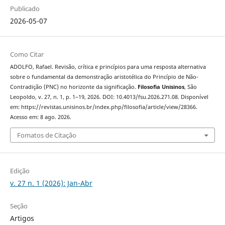
Publicado
2026-05-07
Como Citar
ADOLFO, Rafael. Revisão, crítica e princípios para uma resposta alternativa
sobre o fundamental da demonstração aristotélica do Princípio de Não-
Contradição (PNC) no horizonte da significação.
Filosofia Unisinos
, São
Leopoldo, v. 27, n. 1, p. 1–19, 2026. DOI: 10.4013/fsu.2026.271.08. Disponível
em: https://revistas.unisinos.br/index.php/filosofia/article/view/28366.
Acesso em: 8 ago. 2026.
Fomatos de Citação
Edição
v. 27 n. 1 (2026): Jan-Abr
Seção
Artigos