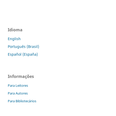
Idioma
English
Português (Brasil)
Español (España)
Informações
Para Leitores
Para Autores
Para Bibliotecários