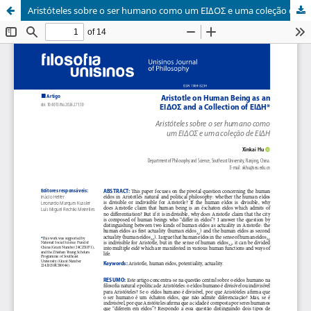
Aristóteles sobre o ser humano como um ΕΙΔΟΣ e uma coleção de ΕΙΔH