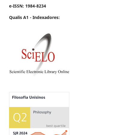
e-ISSN: 1984-8234
Qualis A1 -
Indexadores: