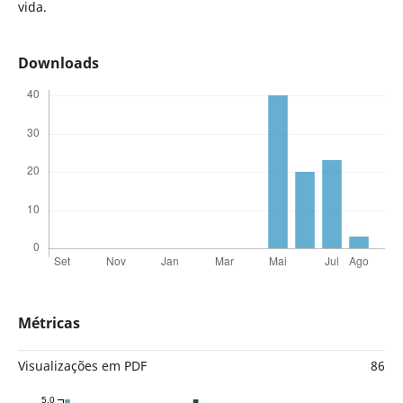
vida.
Downloads
Métricas
Visualizações em PDF
86
5.0