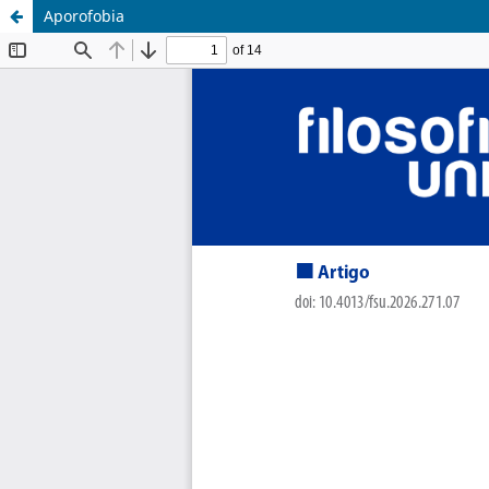
Aporofobia