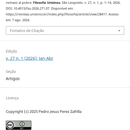
rechazo al pobre.
Filosofia Unisinos
, São Leopoldo, v. 27, n. 1, p. 1–14, 2026.
DOI: 10.4013/fsu.2026.271.07. Disponível em:
https://revistas.unisinos.br/index.php/filosofia/article/view/28417. Acesso
em: 7 ago. 2026.
Fomatos de Citação
Edição
v. 27 n. 1 (2026): Jan-Abr
Seção
Artigos
Licença
Copyright (c) 2025 Pedro Jesus Perez Zafrilla