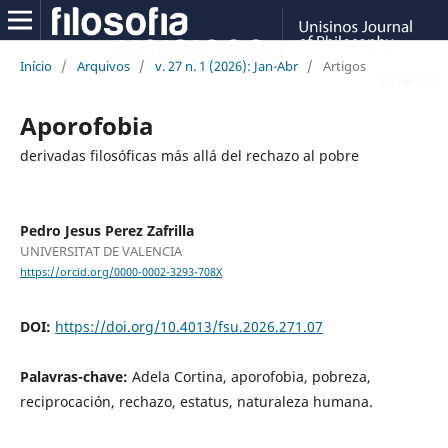
Início
/
Arquivos
/
v. 27 n. 1 (2026): Jan-Abr
/
Artigos
Aporofobia
derivadas filosóficas más allá del rechazo al pobre
Pedro Jesus Perez Zafrilla
UNIVERSITAT DE VALENCIA
https://orcid.org/0000-0002-3293-708X
DOI:
https://doi.org/10.4013/fsu.2026.271.07
Palavras-chave:
Adela Cortina, aporofobia, pobreza,
reciprocación, rechazo, estatus, naturaleza humana.