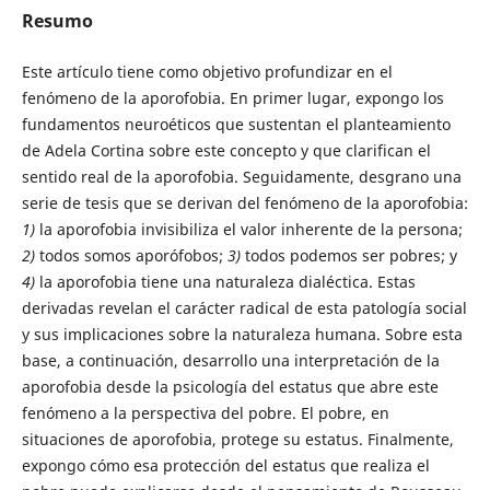
Resumo
Este artículo tiene como objetivo profundizar en el
fenómeno de la aporofobia. En primer lugar, expongo los
fundamentos neuroéticos que sustentan el planteamiento
de Adela Cortina sobre este concepto y que clarifican el
sentido real de la aporofobia. Seguidamente, desgrano una
serie de tesis que se derivan del fenómeno de la aporofobia:
1)
la aporofobia invisibiliza el valor inherente de la persona;
2)
todos somos aporófobos;
3)
todos podemos ser pobres; y
4)
la aporofobia tiene una naturaleza dialéctica. Estas
derivadas revelan el carácter radical de esta patología social
y sus implicaciones sobre la naturaleza humana. Sobre esta
base, a continuación, desarrollo una interpretación de la
aporofobia desde la psicología del estatus que abre este
fenómeno a la perspectiva del pobre. El pobre, en
situaciones de aporofobia, protege su estatus. Finalmente,
expongo cómo esa protección del estatus que realiza el