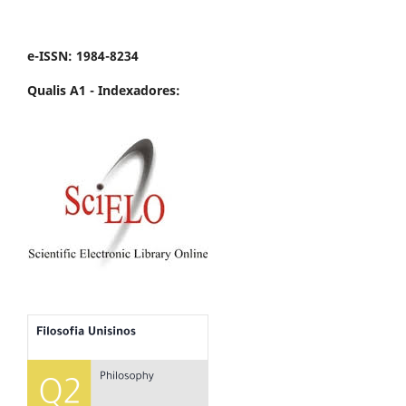
e-ISSN: 1984-8234
Qualis A1 -
Indexadores: