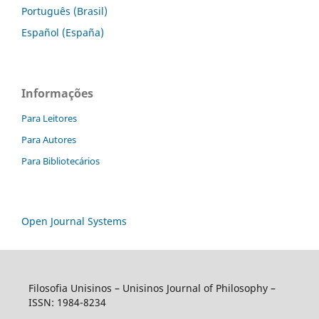
Português (Brasil)
Español (España)
Informações
Para Leitores
Para Autores
Para Bibliotecários
Open Journal Systems
Filosofia Unisinos – Unisinos Journal of Philosophy –
ISSN: 1984-8234