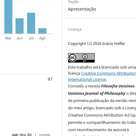
Seção
Apresentação
Licença
Copyright (c) 2026 Inácio Helfer
Este trabalho está licenciado sob um
licença
Creative Commons Attribution
97
International License
.
Concedo a revista
Filosofia Unisinos 
Unisinos Journal of Philosophy
o dir
de primeira publicação da versão rev
do meu artigo, licenciado sob a Licen
Creative Commons Attribution 4.0 (q
permite o compartilhamento do trab
com reconhecimento da autoria e
|
daily (first 30)
monthly