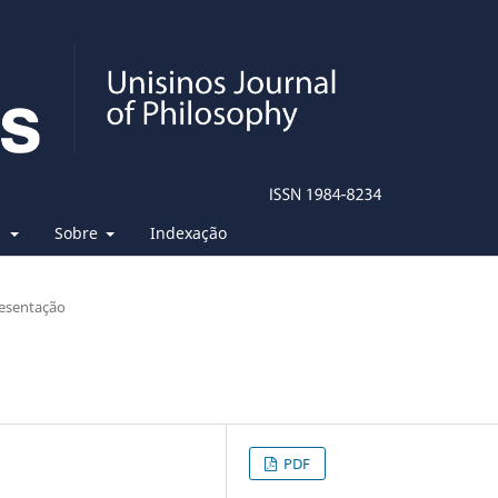
s
Sobre
Indexação
esentação
PDF