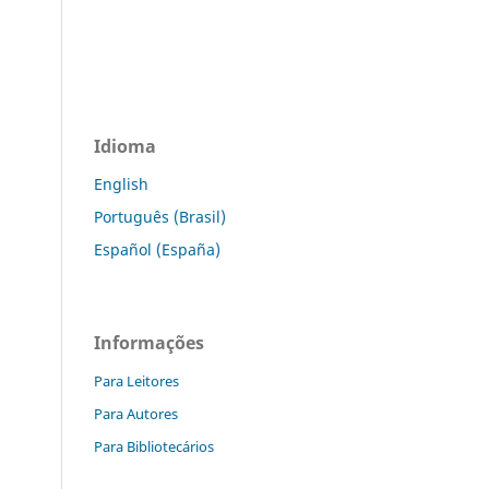
Idioma
English
Português (Brasil)
Español (España)
Informações
Para Leitores
Para Autores
Para Bibliotecários