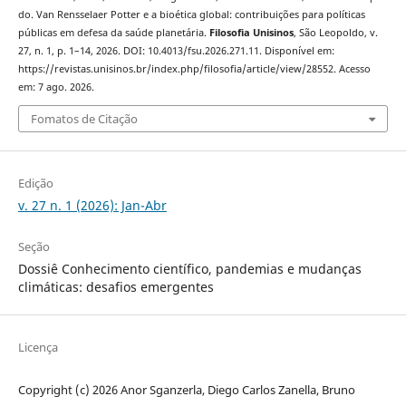
do. Van Rensselaer Potter e a bioética global: contribuições para políticas
públicas em defesa da saúde planetária.
Filosofia Unisinos
, São Leopoldo, v.
27, n. 1, p. 1–14, 2026. DOI: 10.4013/fsu.2026.271.11. Disponível em:
https://revistas.unisinos.br/index.php/filosofia/article/view/28552. Acesso
em: 7 ago. 2026.
Fomatos de Citação
Edição
v. 27 n. 1 (2026): Jan-Abr
Seção
Dossiê Conhecimento científico, pandemias e mudanças
climáticas: desafios emergentes
Licença
Copyright (c) 2026 Anor Sganzerla, Diego Carlos Zanella, Bruno