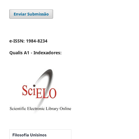
Enviar Submissão
e-ISSN: 1984-8234
Qualis A1 -
Indexadores: