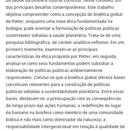
da saúde da biosfera futuras constitui, nesse contexto, um
dos principais desafios contemporâneos. Este trabalho
objetiva compreender como a concepção de bioética global
de Potter, enquanto uma nova ética fundamentada na
biologia, pode orientar a formulação de políticas públicas
sustentáveis voltadas à saúde planetária. Trata-se de uma
pesquisa bibliográfica, de caráter analítico-reflexivo. Em um
primeiro momento, examinam-se as principais
características da ética proposta por Potter; em seguida,
analisa-se como seus fundamentos podem subsidiar a
elaboração de políticas públicas ambientalmente
responsáveis. Conclui-se que a bioética global oferece bases
conceituais relevantes para a construção de políticas
públicas voltadas à sustentabilidade planetária. Entre essas
bases, destacam-se: a preocupação com as consequências
de longo prazo das ações humanas; a redefinição do lugar
do humano na biosfera como membro de uma comunidade
biótica e não mais como dominador da natureza; a
responsabilidade intergeracional em relação à qualidade de