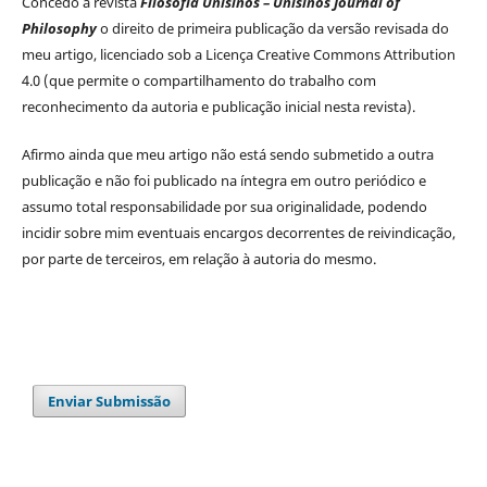
Concedo a revista
Filosofia Unisinos – Unisinos Journal of
Philosophy
o direito de primeira publicação da versão revisada do
meu artigo, licenciado sob a Licença Creative Commons Attribution
4.0 (que permite o compartilhamento do trabalho com
reconhecimento da autoria e publicação inicial nesta revista).
Afirmo ainda que meu artigo não está sendo submetido a outra
publicação e não foi publicado na íntegra em outro periódico e
assumo total responsabilidade por sua originalidade, podendo
incidir sobre mim eventuais encargos decorrentes de reivindicação,
por parte de terceiros, em relação à autoria do mesmo.
Enviar Submissão