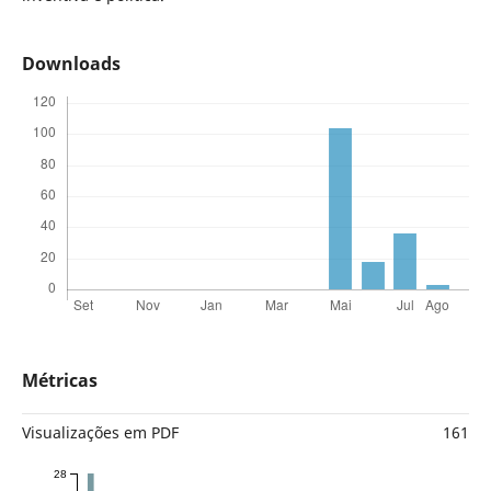
Downloads
Métricas
Visualizações em PDF
161
28