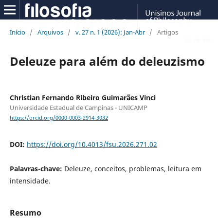
Início
/
Arquivos
/
v. 27 n. 1 (2026): Jan-Abr
/
Artigos
Deleuze para além do deleuzismo
Christian Fernando Ribeiro Guimarães Vinci
Universidade Estadual de Campinas - UNICAMP
https://orcid.org/0000-0003-2914-3032
DOI:
https://doi.org/10.4013/fsu.2026.271.02
Palavras-chave:
Deleuze, conceitos, problemas, leitura em
intensidade.
Resumo