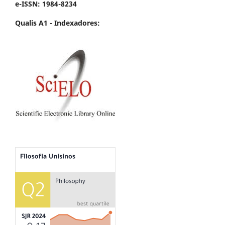
e-ISSN: 1984-8234
Qualis A1 -
Indexadores: