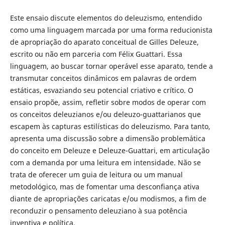
Este ensaio discute elementos do deleuzismo, entendido
como uma linguagem marcada por uma forma reducionista
de apropriação do aparato conceitual de Gilles Deleuze,
escrito ou não em parceria com Félix Guattari. Essa
linguagem, ao buscar tornar operável esse aparato, tende a
transmutar conceitos dinâmicos em palavras de ordem
estáticas, esvaziando seu potencial criativo e crítico. O
ensaio propõe, assim, refletir sobre modos de operar com
os conceitos deleuzianos e/ou deleuzo-guattarianos que
escapem às capturas estilísticas do deleuzismo. Para tanto,
apresenta uma discussão sobre a dimensão problemática
do conceito em Deleuze e Deleuze-Guattari, em articulação
com a demanda por uma leitura em intensidade. Não se
trata de oferecer um guia de leitura ou um manual
metodológico, mas de fomentar uma desconfiança ativa
diante de apropriações caricatas e/ou modismos, a fim de
reconduzir o pensamento deleuziano à sua potência
inventiva e política.