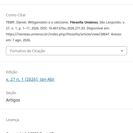
Como Citar
TEMP, Daniel. Wittgenstein e o ceticismo.
Filosofia Unisinos
, São Leopoldo, v.
27, n. 1, p. 1–11, 2026. DOI: 10.4013/fsu.2026.271.03. Disponível em:
https://revistas.unisinos.br/index.php/filosofia/article/view/28647. Acesso
em: 7 ago. 2026.
Fomatos de Citação
Edição
v. 27 n. 1 (2026): Jan-Abr
Seção
Artigos
Licença