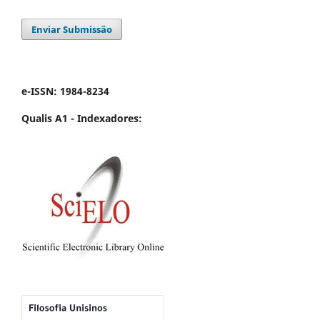
Enviar Submissão
e-ISSN: 1984-8234
Qualis A1 -
Indexadores: