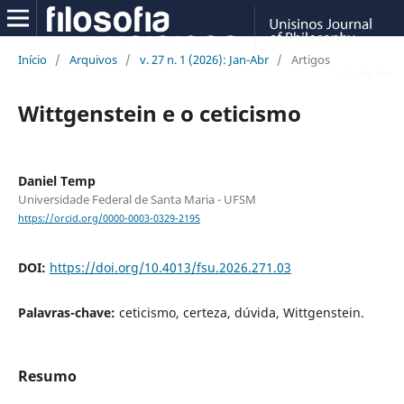
Início
/
Arquivos
/
v. 27 n. 1 (2026): Jan-Abr
/
Artigos
Wittgenstein e o ceticismo
Daniel Temp
Universidade Federal de Santa Maria - UFSM
https://orcid.org/0000-0003-0329-2195
DOI:
https://doi.org/10.4013/fsu.2026.271.03
Palavras-chave:
ceticismo, certeza, dúvida, Wittgenstein.
Resumo