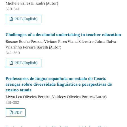
Michele Salles El Kadri (Autor)
320-341
PDF (English)
Challenges of a decolonial undertaking in teacher education
Rosane Rocha Pessoa, Viviane Pires Viana Silvestre, Julma Dalva
Vilarinho Pereira Borelli (Autor)
342-360
PDF (English)
Professores de língua espanhola no estado do Ceará:
crenças sobre diversidade linguística e perspectivas de
ensino atuais
Livya Lea Oliveira Pereira, Valdecy Oliveira Pontes (Autor)
361-382
PDF