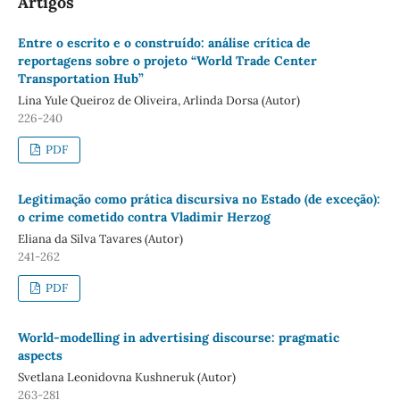
Artigos
Entre o escrito e o construído: análise crítica de
reportagens sobre o projeto “World Trade Center
Transportation Hub”
Lina Yule Queiroz de Oliveira, Arlinda Dorsa (Autor)
226-240
PDF
Legitimação como prática discursiva no Estado (de exceção):
o crime cometido contra Vladimir Herzog
Eliana da Silva Tavares (Autor)
241-262
PDF
World-modelling in advertising discourse: pragmatic
aspects
Svetlana Leonidovna Kushneruk (Autor)
263-281