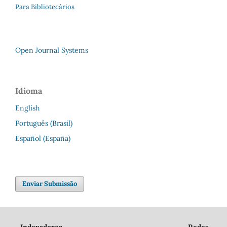
Para Bibliotecários
Open Journal Systems
Idioma
English
Português (Brasil)
Español (España)
Enviar Submissão