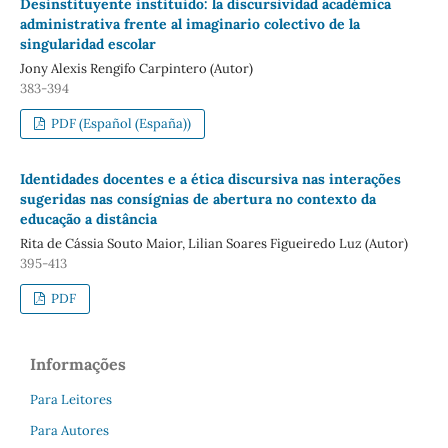
Desinstituyente instituido: la discursividad académica
administrativa frente al imaginario colectivo de la
singularidad escolar
Jony Alexis Rengifo Carpintero (Autor)
383-394
PDF (Español (España))
Identidades docentes e a ética discursiva nas interações
sugeridas nas consígnias de abertura no contexto da
educação a distância
Rita de Cássia Souto Maior, Lilian Soares Figueiredo Luz (Autor)
395-413
PDF
Informações
Para Leitores
Para Autores