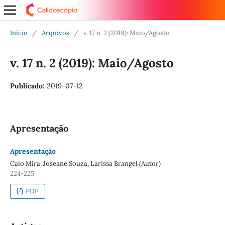
Início
/
Arquivos
/
v. 17 n. 2 (2019): Maio/Agosto
v. 17 n. 2 (2019): Maio/Agosto
Publicado:
2019-07-12
Apresentação
Apresentação
Caio Mira, Joseane Souza, Larissa Brangel (Autor)
224-225
PDF