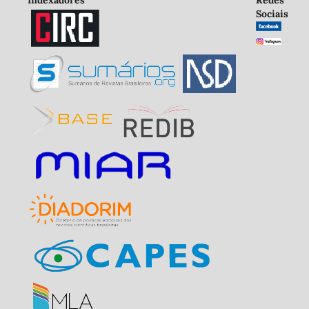
Indexadores
Redes
Sociais