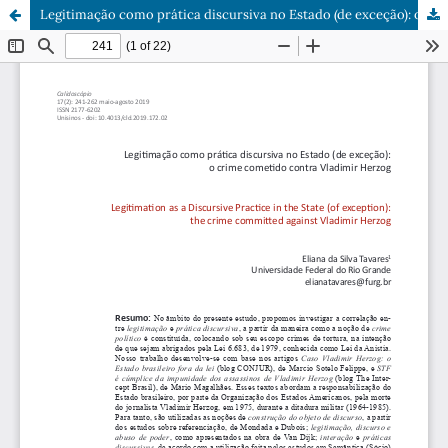
Legitimação como prática discursiva no Estado (de exceção): o crime cometido contra Vladimir Herzog