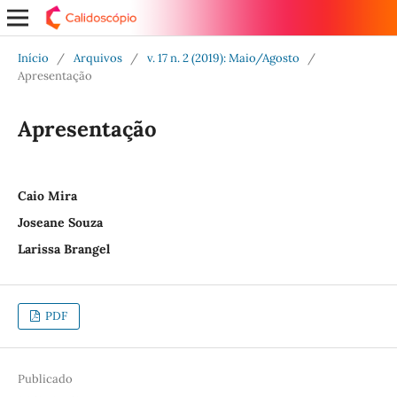
Início
/
Arquivos
/
v. 17 n. 2 (2019): Maio/Agosto
/
Apresentação
Apresentação
Caio Mira
Joseane Souza
Larissa Brangel
PDF
Publicado