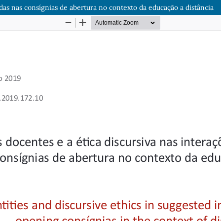
idas nas consígnias de abertura no contexto da educação a distância