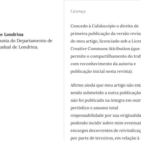
Licença
Concedo à
Calidoscópio
o direito de
primeira publicação da versão revis
de Londrina
junta do Departamento de
do meu artigo, licenciado sob a Lice
adual de Londrina.
Creative Commons Attribution (que
permite o compartilhamento do tra
com reconhecimento da autoria e
publicação inicial nesta revista).
Afirmo ainda que meu artigo não est
sendo submetido a outra publicação
não foi publicado na íntegra em out
periódico e assumo total
responsabilidade por sua originalid
podendo incidir sobre mim eventuai
encargos decorrentes de reivindicaç
por parte de terceiros, em relação à