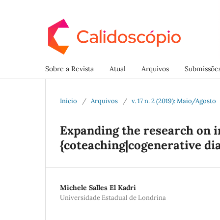
Sobre a Revista
Atual
Arquivos
Submissõe
Início
/
Arquivos
/
v. 17 n. 2 (2019): Maio/Agosto
Expanding the research on i
{coteaching|cogenerative di
Michele Salles El Kadri
Universidade Estadual de Londrina