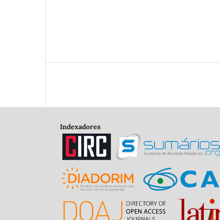
Indexadores