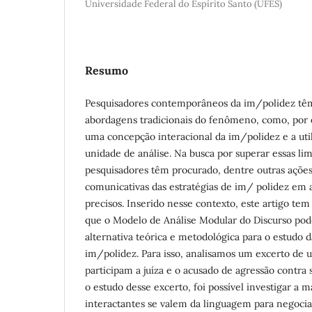
Universidade Federal do Espírito Santo (UFES)
Resumo
Pesquisadores contemporâneos da im/polidez têm
abordagens tradicionais do fenômeno, como, por 
uma concepção interacional da im/polidez e a uti
unidade de análise. Na busca por superar essas lim
pesquisadores têm procurado, dentre outras ações,
comunicativas das estratégias de im/ polidez em 
precisos. Inserido nesse contexto, este artigo te
que o Modelo de Análise Modular do Discurso pod
alternativa teórica e metodológica para o estudo d
im/polidez. Para isso, analisamos um excerto de 
participam a juíza e o acusado de agressão contr
o estudo desse excerto, foi possível investigar a 
interactantes se valem da linguagem para negociar 