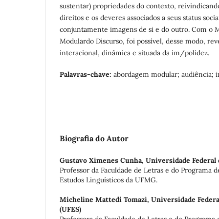
sustentar) propriedades do contexto, reivindican
direitos e os deveres associados a seus status socia
conjuntamente imagens de si e do outro. Com o 
Modulardo Discurso, foi possível, desse modo, rev
interacional, dinâmica e situada da im/polidez.
Palavras-chave:
abordagem modular; audiência; 
Biografia do Autor
Gustavo Ximenes Cunha,
Universidade Federal
Professor da Faculdade de Letras e do Programa
Estudos Linguísticos da UFMG.
Micheline Mattedi Tomazi,
Universidade Federa
(UFES)
Professora da Faculdade de Letras e do Program