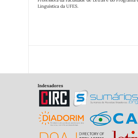
Linguística da UFES.
Indexadores