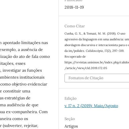
2018-11-19
Como Citar
Cunha, G. X., & Tomazi, M. M. (2018). O uso
agressivo da linguagem em uma audiência: um
 apontado limitações nas
abordagem discursiva e interacionista para o
exemplo, a ausência de
da im/polidez.
Calidoscópio
,
17
(2), 297–319.
lização do ato de fala como
Recuperado de
https://revistas.unisinos.br/index.php/calid
itações, esses
/article/view/cld.2019.172.05
 investigar as funções
ambientes institucionais
Fomatos de Citação
m como objetivo evidenciar
e constituir uma
as estratégias de
Edição
uma audiência de que
v. 17 n. 2 (2019): Maio/Agosto
a sua ex-companheira. Com
maneira como os
Seção
(subverter, rejeitar,
Artigos