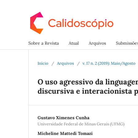
Sobre a Revista
Atual
Arquivos
Submissõe
Início
/
Arquivos
/
v. 17 n. 2 (2019): Maio/Agosto
O uso agressivo da linguag
discursiva e interacionista 
Gustavo Ximenes Cunha
Universidade Federal de Minas Gerais (UFMG)
Micheline Mattedi Tomazi