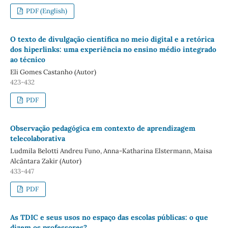
PDF (English)
O texto de divulgação científica no meio digital e a retórica
dos hiperlinks: uma experiência no ensino médio integrado
ao técnico
Eli Gomes Castanho (Autor)
423-432
PDF
Observação pedagógica em contexto de aprendizagem
telecolaborativa
Ludmila Belotti Andreu Funo, Anna-Katharina Elstermann, Maisa
Alcântara Zakir (Autor)
433-447
PDF
As TDIC e seus usos no espaço das escolas públicas: o que
dizem os professores?