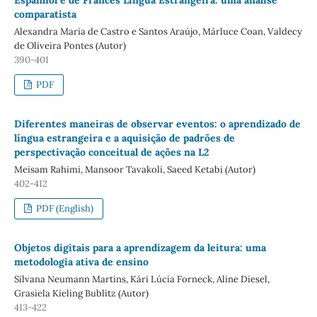
comparatista
Alexandra Maria de Castro e Santos Araújo, Márluce Coan, Valdecy
de Oliveira Pontes (Autor)
390-401
PDF
Diferentes maneiras de observar eventos: o aprendizado de
língua estrangeira e a aquisição de padrões de
perspectivação conceitual de ações na L2
Meisam Rahimi, Mansoor Tavakoli, Saeed Ketabi (Autor)
402-412
PDF (English)
Objetos digitais para a aprendizagem da leitura: uma
metodologia ativa de ensino
Silvana Neumann Martins, Kári Lúcia Forneck, Aline Diesel,
Grasiela Kieling Bublitz (Autor)
413-422