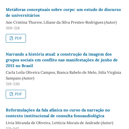
Metáforas conceptuais sobre corpo: um estudo do discurso
de universitários
Ane Cristina Thurow, Liliane da Silva Prestes-Rodrigues (Autor)
509-518
PDF
Narrando a história atual: a construção da imagem dos
grupos sociais em conflito nas manifestações de junho de
2013 no Brasil
Carla Leila Oliveira Campos, Bianca Rabelo de Melo, Júlia Virgínia
Sampaio (Autor)
519-530
PDF
Reformulações da fala afásica no curso da narração no
contexto institucional de consulta fonoaudiológica
Lívia Miranda de Oliveira, Lettícia Morais de Andrade (Autor)
531-542