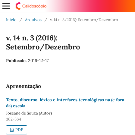
Início
/
Arquivos
/
v. 14 n. 3 (2016): Setembro/Dezembro
v. 14 n. 3 (2016):
Setembro/Dezembro
Publicado:
2016-12-17
Apresentação
Texto, discurso, léxico e interfaces tecnológicas na (e fora
da) escola
Joseane de Souza (Autor)
362-364
PDF