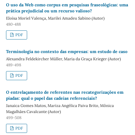
O uso da Web como corpus em pesquisas fraseológicas: uma
prática prejudicial ou um recurso valioso?
Eloísa Moriel Valença, Marilei Amadeu Sabino (Autor)
480-488
PDF
Terminologia no contexto das empresas: um estudo de caso
Alexandra Feldekircher Müller, Maria da Graça Krieger (Autor)
489-498
PDF
O entrelaçamento de referentes nas recategorizações em
piadas: qual o papel das cadeias referenciais?
Janaica Gomes Matos, Mariza Angélica Paiva Brito, Mônica
Magalhães Cavalcante (Autor)
499-508
PDF