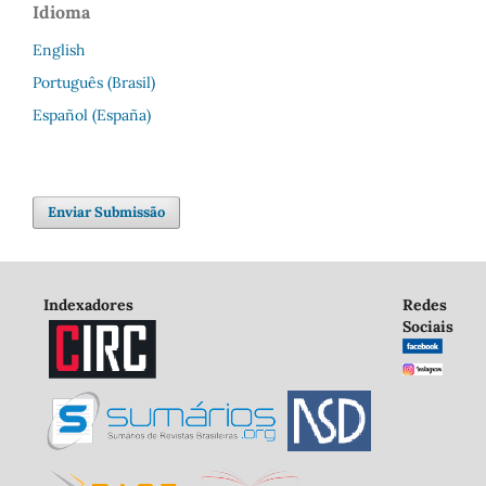
Idioma
English
Português (Brasil)
Español (España)
Enviar Submissão
Indexadores
Redes
Sociais