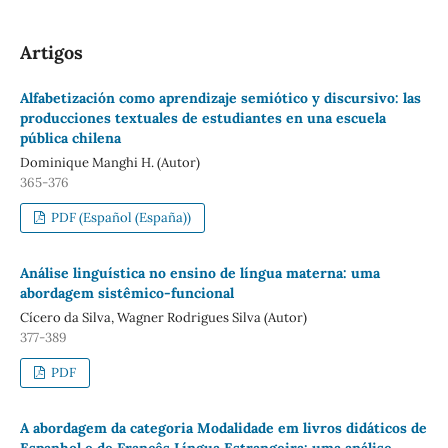
Artigos
Alfabetización como aprendizaje semiótico y discursivo: las
producciones textuales de estudiantes en una escuela
pública chilena
Dominique Manghi H. (Autor)
365-376
PDF (Español (España))
Análise linguística no ensino de língua materna: uma
abordagem sistêmico-funcional
Cícero da Silva, Wagner Rodrigues Silva (Autor)
377-389
PDF
A abordagem da categoria Modalidade em livros didáticos de
Espanhol e de Francês Língua Estrangeira: uma análise