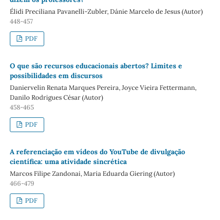
Élidi Preciliana Pavanelli-Zubler, Dánie Marcelo de Jesus (Autor)
448-457
PDF
O que são recursos educacionais abertos? Limites e
possibilidades em discursos
Daniervelin Renata Marques Pereira, Joyce Vieira Fettermann,
Danilo Rodrigues César (Autor)
458-465
PDF
A referenciação em vídeos do YouTube de divulgação
científica: uma atividade sincrética
Marcos Filipe Zandonai, Maria Eduarda Giering (Autor)
466-479
PDF