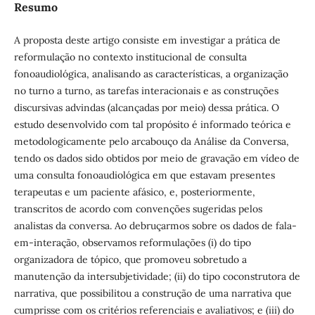
Resumo
A proposta deste artigo consiste em investigar a prática de
reformulação no contexto institucional de consulta
fonoaudiológica, analisando as características, a organização
no turno a turno, as tarefas interacionais e as construções
discursivas advindas (alcançadas por meio) dessa prática. O
estudo desenvolvido com tal propósito é informado teórica e
metodologicamente pelo arcabouço da Análise da Conversa,
tendo os dados sido obtidos por meio de gravação em vídeo de
uma consulta fonoaudiológica em que estavam presentes
terapeutas e um paciente afásico, e, posteriormente,
transcritos de acordo com convenções sugeridas pelos
analistas da conversa. Ao debruçarmos sobre os dados de fala-
em-interação, observamos reformulações (i) do tipo
organizadora de tópico, que promoveu sobretudo a
manutenção da intersubjetividade; (ii) do tipo coconstrutora de
narrativa, que possibilitou a construção de uma narrativa que
cumprisse com os critérios referenciais e avaliativos; e (iii) do