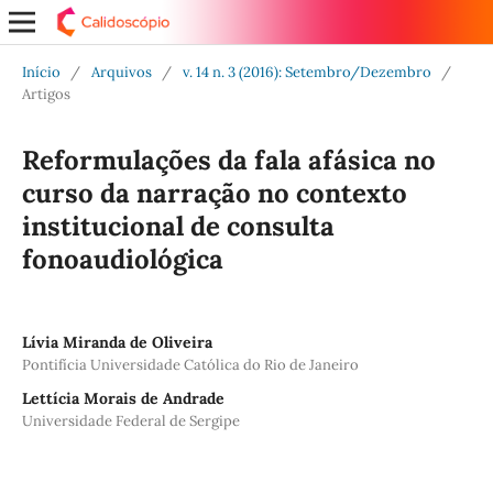
Início
/
Arquivos
/
v. 14 n. 3 (2016): Setembro/Dezembro
/
Artigos
Reformulações da fala afásica no
curso da narração no contexto
institucional de consulta
fonoaudiológica
Lívia Miranda de Oliveira
Pontifícia Universidade Católica do Rio de Janeiro
Lettícia Morais de Andrade
Universidade Federal de Sergipe