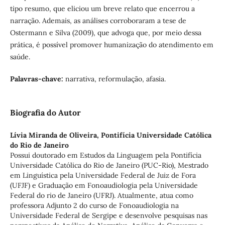
tipo resumo, que eliciou um breve relato que encerrou a
narração. Ademais, as análises corroboraram a tese de
Ostermann e Silva (2009), que advoga que, por meio dessa
prática, é possível promover humanização do atendimento em
saúde.
Palavras-chave:
narrativa, reformulação, afasia.
Biografia do Autor
Lívia Miranda de Oliveira,
Pontifícia Universidade Católica
do Rio de Janeiro
Possui doutorado em Estudos da Linguagem pela Pontifícia
Universidade Católica do Rio de Janeiro (PUC-Rio), Mestrado
em Linguística pela Universidade Federal de Juiz de Fora
(UFJF) e Graduação em Fonoaudiologia pela Universidade
Federal do rio de Janeiro (UFRJ). Atualmente, atua como
professora Adjunto 2 do curso de Fonoaudiologia na
Universidade Federal de Sergipe e desenvolve pesquisas nas