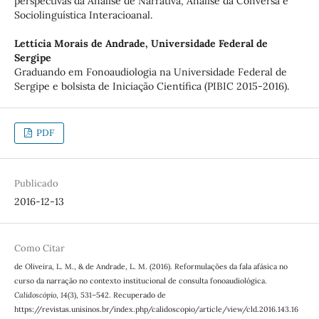
perspectivas da Análise de Narrativa, Análise da Conversa e
Sociolinguística Interacioanal.
Lettícia Morais de Andrade,
Universidade Federal de
Sergipe
Graduando em Fonoaudiologia na Universidade Federal de
Sergipe e bolsista de Iniciação Científica (PIBIC 2015-2016).
PDF
Publicado
2016-12-13
Como Citar
de Oliveira, L. M., & de Andrade, L. M. (2016). Reformulações da fala afásica no
curso da narração no contexto institucional de consulta fonoaudiológica.
Calidoscópio
,
14
(3), 531–542. Recuperado de
https://revistas.unisinos.br/index.php/calidoscopio/article/view/cld.2016.143.16