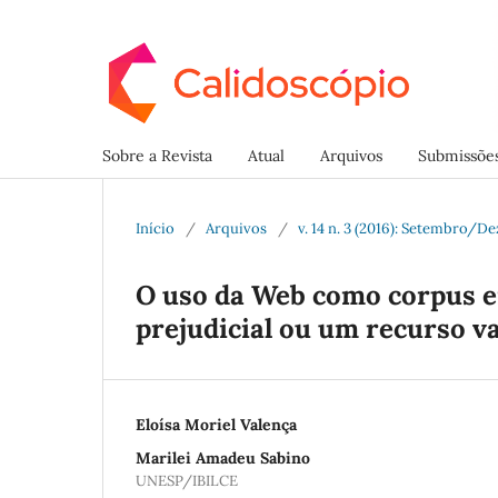
Sobre a Revista
Atual
Arquivos
Submissõe
Início
/
Arquivos
/
v. 14 n. 3 (2016): Setembro/
O uso da Web como corpus e
prejudicial ou um recurso v
Eloísa Moriel Valença
Marilei Amadeu Sabino
UNESP/IBILCE