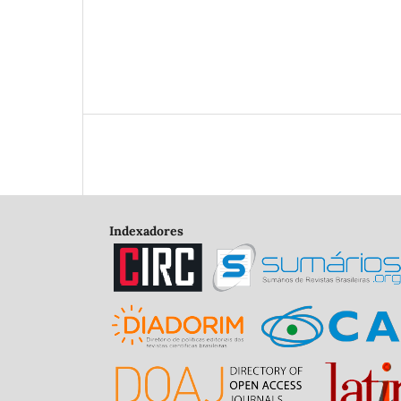
Indexadores