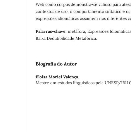
Web como corpus demonstra-se valioso para atesta
contextos de uso, o comportamento sintático e os
expressões idiomáticas assumem nos diferentes c
Palavras-chave:
metáfora, Expressões Idiomática
Baixa Dedutibilidade Metafórica.
Biografia do Autor
Eloísa Moriel Valença
Mestre em estudos linguísticos pela UNESP/IBIL