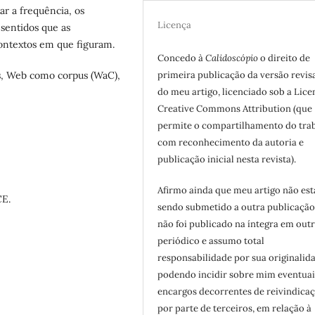
r a frequência, os
Licença
 sentidos que as
ontextos em que figuram.
Concedo à
Calidoscópio
o direito de
primeira publicação da versão revis
s, Web como corpus (WaC),
do meu artigo, licenciado sob a Lice
Creative Commons Attribution (que
permite o compartilhamento do tra
com reconhecimento da autoria e
publicação inicial nesta revista).
Afirmo ainda que meu artigo não est
CE.
sendo submetido a outra publicação
não foi publicado na íntegra em out
periódico e assumo total
responsabilidade por sua originalid
podendo incidir sobre mim eventuai
encargos decorrentes de reivindicaç
por parte de terceiros, em relação à