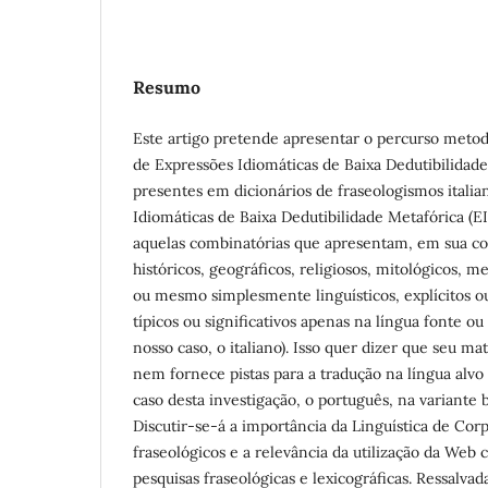
Resumo
Este artigo pretende apresentar o percurso metod
de Expressões Idiomáticas de Baixa Dedutibilidad
presentes em dicionários de fraseologismos italia
Idiomáticas de Baixa Dedutibilidade Metafórica 
aquelas combinatórias que apresentam, em sua co
históricos, geográficos, religiosos, mitológicos, m
ou mesmo simplesmente linguísticos, explícitos ou
típicos ou significativos apenas na língua fonte o
nosso caso, o italiano). Isso quer dizer que seu ma
nem fornece pistas para a tradução na língua alvo
caso desta investigação, o português, na variante br
Discutir-se-á a importância da Linguística de Cor
fraseológicos e a relevância da utilização da Web
pesquisas fraseológicas e lexicográficas. Ressalvad