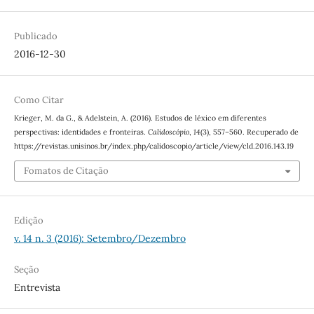
Publicado
2016-12-30
Como Citar
Krieger, M. da G., & Adelstein, A. (2016). Estudos de léxico em diferentes
perspectivas: identidades e fronteiras.
Calidoscópio
,
14
(3), 557–560. Recuperado de
https://revistas.unisinos.br/index.php/calidoscopio/article/view/cld.2016.143.19
Fomatos de Citação
Edição
v. 14 n. 3 (2016): Setembro/Dezembro
Seção
Entrevista