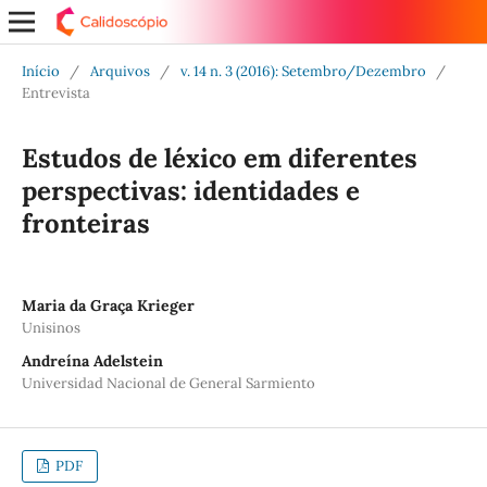
Início
/
Arquivos
/
v. 14 n. 3 (2016): Setembro/Dezembro
/
Entrevista
Estudos de léxico em diferentes
perspectivas: identidades e
fronteiras
Maria da Graça Krieger
Unisinos
Andreína Adelstein
Universidad Nacional de General Sarmiento
PDF