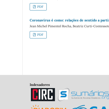
PDF
Coronavírus é como: relações de sentido a parti
Jean Michel Pimentel Rocha, Beatriz Curti-Contessot
PDF
Indexadores