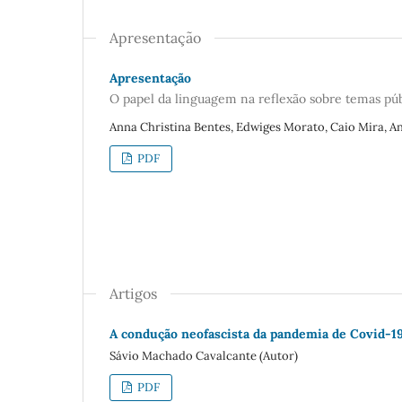
Apresentação
Apresentação
O papel da linguagem na reflexão sobre temas p
Anna Christina Bentes, Edwiges Morato, Caio Mira, A
PDF
Artigos
A condução neofascista da pandemia de Covid-19 
Sávio Machado Cavalcante (Autor)
PDF