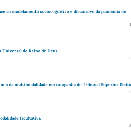
 face ao modelamento sociocognitivo e discursivo da pandemia de
ja Universal do Reino de Deus
3
em e da multimodalidade em campanha do Tribunal Superior Eleito
4
odalidade facultativa
6