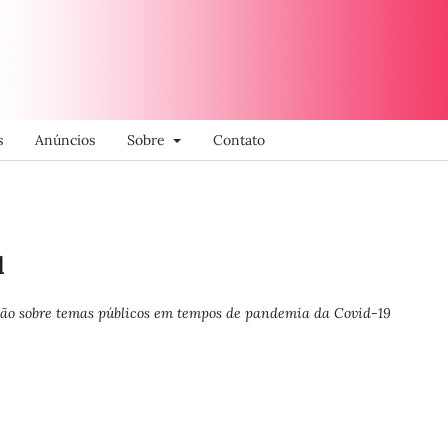
s
Anúncios
Sobre
Contato
l
xão sobre temas públicos em tempos de pandemia da Covid-19