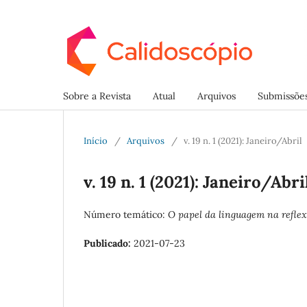
Sobre a Revista
Atual
Arquivos
Submissõe
Início
/
Arquivos
/
v. 19 n. 1 (2021): Janeiro/Abril
v. 19 n. 1 (2021): Janeiro/Abri
Número temático:
O papel da linguagem na refle
Publicado:
2021-07-23