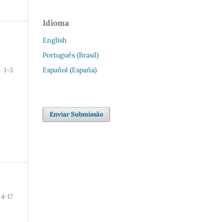
Idioma
English
Português (Brasil)
Español (España)
1-3
Enviar Submissão
4-17