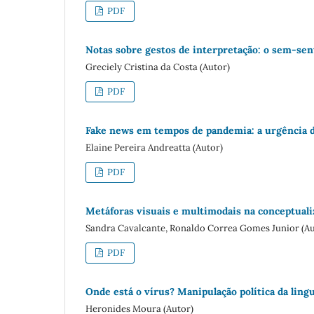
PDF
Notas sobre gestos de interpretação: o sem-sen
Greciely Cristina da Costa (Autor)
PDF
Fake news em tempos de pandemia: a urgência d
Elaine Pereira Andreatta (Autor)
PDF
Metáforas visuais e multimodais na conceptual
Sandra Cavalcante, Ronaldo Correa Gomes Junior (Au
PDF
Onde está o vírus? Manipulação política da lin
Heronides Moura (Autor)