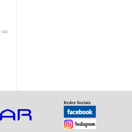
1-142
Redes Sociais