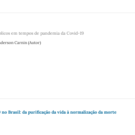
úblicos em tempos de pandemia da Covid-19
nderson Carnin (Autor)
no Brasil: da purificação da vida à normalização da morte