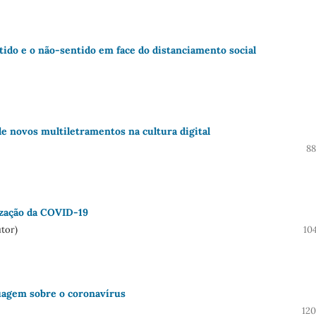
tido e o não-sentido em face do distanciamento social
e novos multiletramentos na cultura digital
88
ização da COVID-19
tor)
10
guagem sobre o coronavírus
120