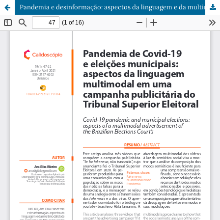
Pandemia e desinformação: aspectos da linguagem e da multimodalidade em campanha do Tribunal Superior Eleitoral