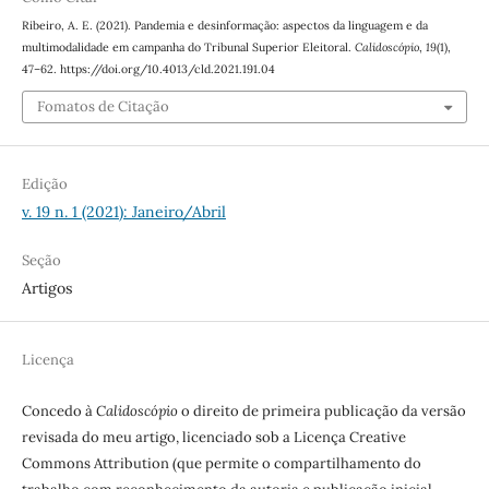
Ribeiro, A. E. (2021). Pandemia e desinformação: aspectos da linguagem e da
multimodalidade em campanha do Tribunal Superior Eleitoral.
Calidoscópio
,
19
(1),
47–62. https://doi.org/10.4013/cld.2021.191.04
Fomatos de Citação
Edição
v. 19 n. 1 (2021): Janeiro/Abril
Seção
Artigos
Licença
Concedo à
Calidoscópio
o direito de primeira publicação da versão
revisada do meu artigo, licenciado sob a Licença Creative
Commons Attribution (que permite o compartilhamento do