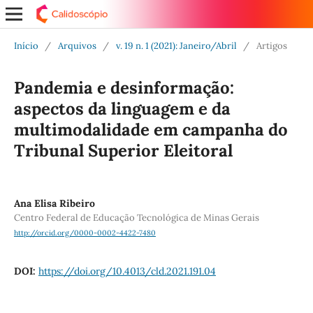
Início
/
Arquivos
/
v. 19 n. 1 (2021): Janeiro/Abril
/
Artigos
Pandemia e desinformação:
aspectos da linguagem e da
multimodalidade em campanha do
Tribunal Superior Eleitoral
Ana Elisa Ribeiro
Centro Federal de Educação Tecnológica de Minas Gerais
http://orcid.org/0000-0002-4422-7480
DOI:
https://doi.org/10.4013/cld.2021.191.04