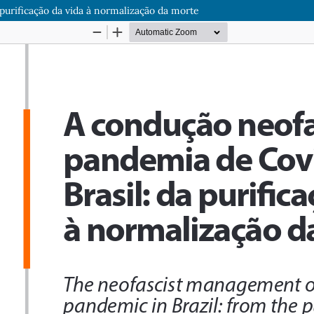
purificação da vida à normalização da morte