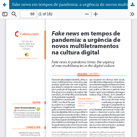
Fake news em tempos de pandemia: a urgência de novos multiletramentos na cultura digital