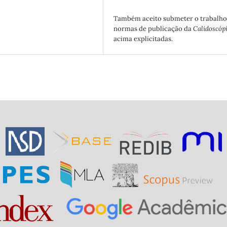
Também aceito submeter o trabalho
normas de publicação da
Calidoscóp
acima explicitadas.