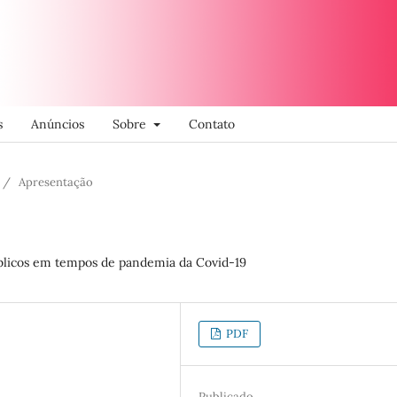
s
Anúncios
Sobre
Contato
/
Apresentação
úblicos em tempos de pandemia da Covid-19
PDF
Publicado