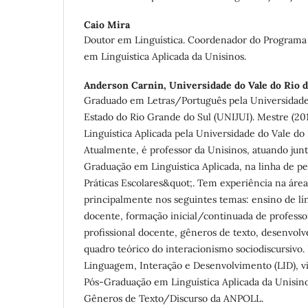
Caio Mira
Doutor em Linguística. Coordenador do Programa
em Linguística Aplicada da Unisinos.
Anderson Carnin,
Universidade do Vale do Rio 
Graduado em Letras/Português pela Universidade
Estado do Rio Grande do Sul (UNIJUI). Mestre (201
Linguística Aplicada pela Universidade do Vale do
Atualmente, é professor da Unisinos, atuando jun
Graduação em Linguística Aplicada, na linha de 
Práticas Escolares&quot;. Tem experiência na área 
principalmente nos seguintes temas: ensino de lí
docente, formação inicial/continuada de profess
profissional docente, gêneros de texto, desenvolv
quadro teórico do interacionismo sociodiscursivo.
Linguagem, Interação e Desenvolvimento (LID), v
Pós-Graduação em Linguística Aplicada da Unisi
Gêneros de Texto/Discurso da ANPOLL.