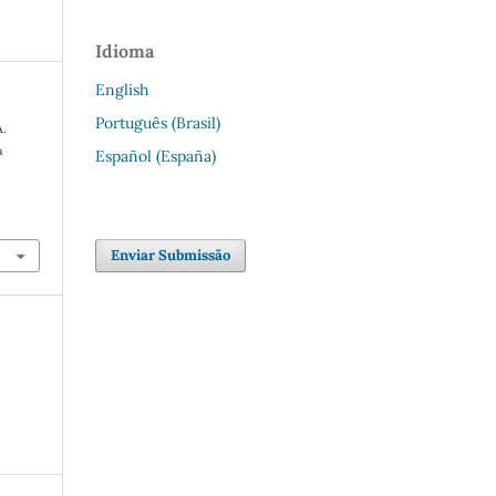
Idioma
English
Português (Brasil)
A.
a
Español (España)
Enviar Submissão