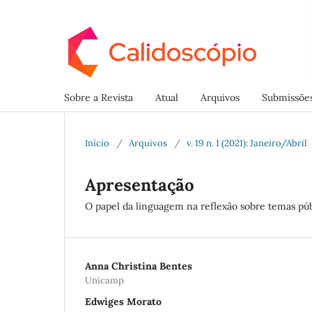
Sobre a Revista
Atual
Arquivos
Submissõe
Início
/
Arquivos
/
v. 19 n. 1 (2021): Janeiro/Abril
Apresentação
O papel da linguagem na reflexão sobre temas p
Anna Christina Bentes
Unicamp
Edwiges Morato