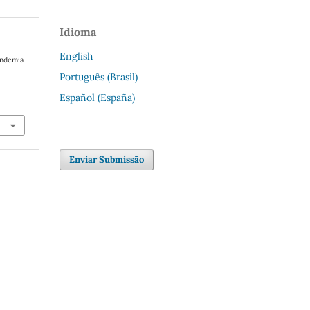
Idioma
English
pandemia
Português (Brasil)
Español (España)
Enviar Submissão