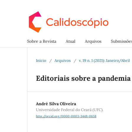
Sobre a Revista
Atual
Arquivos
Submissõe
Início
/
Arquivos
/
v. 19 n. 1 (2021): Janeiro/Abril
Editoriais sobre a pandemia
André Silva Oliveira
Universidade Federal do Ceará (UFC).
http://orcid.org/0000-0003-3448-0658