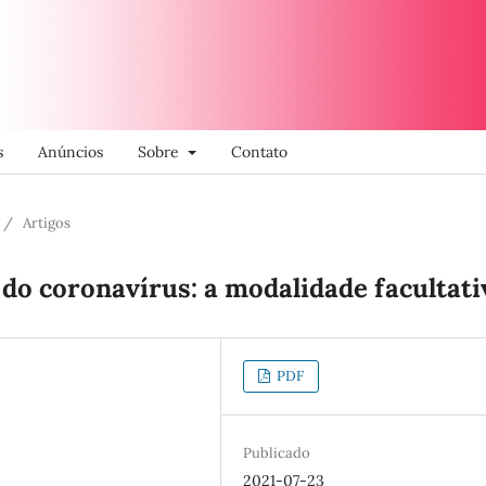
s
Anúncios
Sobre
Contato
/
Artigos
 do coronavírus: a modalidade facultati
PDF
Publicado
2021-07-23