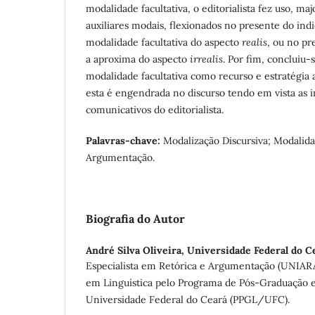
modalidade facultativa, o editorialista fez uso, ma
auxiliares modais, flexionados no presente do indi
modalidade facultativa do aspecto
realis
, ou no pr
a aproxima do aspecto
irrealis
. Por fim, concluiu-
modalidade facultativa como recurso e estratégia
esta é engendrada no discurso tendo em vista as i
comunicativos do editorialista.
Palavras-chave
:
Modalização Discursiva; Modalidad
Argumentação.
Biografia do Autor
André Silva Oliveira,
Universidade Federal do Ce
Especialista em Retórica e Argumentação (UNIAR
em Linguística pelo Programa de Pós-Graduação e
Universidade Federal do Ceará (PPGL/UFC).