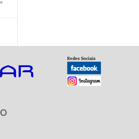
io
Redes Sociais