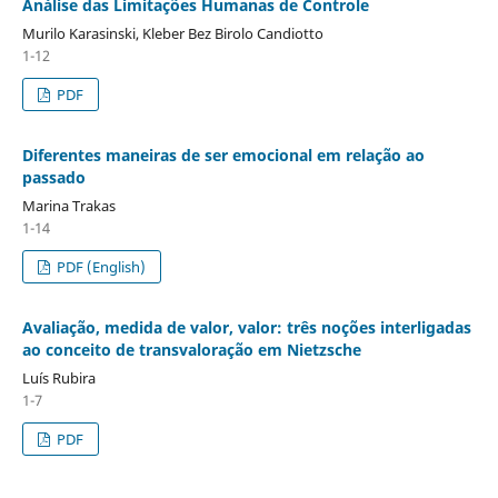
Análise das Limitações Humanas de Controle
Murilo Karasinski, Kleber Bez Birolo Candiotto
1-12
PDF
Diferentes maneiras de ser emocional em relação ao
passado
Marina Trakas
1-14
PDF (English)
Avaliação, medida de valor, valor: três noções interligadas
ao conceito de transvaloração em Nietzsche
Luís Rubira
1-7
PDF