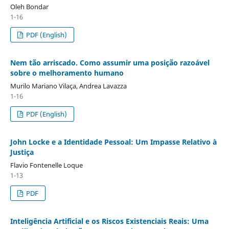
Oleh Bondar
1-16
PDF (English)
Nem tão arriscado. Como assumir uma posição razoável
sobre o melhoramento humano
Murilo Mariano Vilaça, Andrea Lavazza
1-16
PDF (English)
John Locke e a Identidade Pessoal: Um Impasse Relativo à
Justiça
Flavio Fontenelle Loque
1-13
PDF
Inteligência Artificial e os Riscos Existenciais Reais: Uma