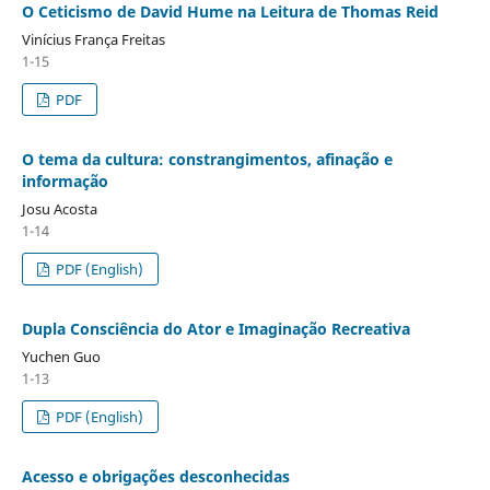
O Ceticismo de David Hume na Leitura de Thomas Reid
Vinícius França Freitas
1-15
PDF
O tema da cultura: constrangimentos, afinação e
informação
Josu Acosta
1-14
PDF (English)
Dupla Consciência do Ator e Imaginação Recreativa
Yuchen Guo
1-13
PDF (English)
Acesso e obrigações desconhecidas