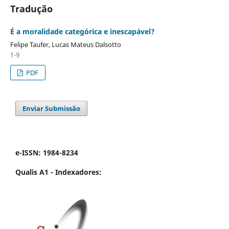
Tradução
É a moralidade categórica e inescapável?
Felipe Taufer, Lucas Mateus Dalsotto
1-9
PDF
Enviar Submissão
e-ISSN: 1984-8234
Qualis A1 -
Indexadores: