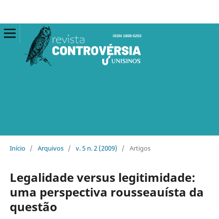
Início
/
Arquivos
/
v. 5 n. 2 (2009)
/
Artigos
Legalidade versus legitimidade:
uma perspectiva rousseauísta da
questão