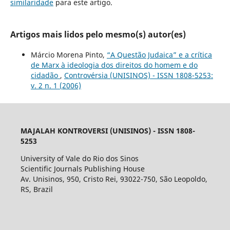
similaridade
para este artigo.
Artigos mais lidos pelo mesmo(s) autor(es)
Márcio Morena Pinto,
“A Questão Judaica” e a crítica
de Marx à ideologia dos direitos do homem e do
cidadão
,
Controvérsia (UNISINOS) - ISSN 1808-5253:
v. 2 n. 1 (2006)
MAJALAH KONTROVERSI (UNISINOS) - ISSN 1808-
5253
University of Vale do Rio dos Sinos
Scientific Journals Publishing House
Av. Unisinos, 950, Cristo Rei, 93022-750, São Leopoldo,
RS, Brazil