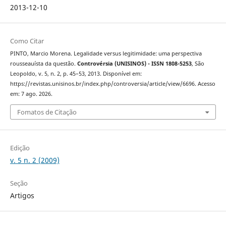
2013-12-10
Como Citar
PINTO, Marcio Morena. Legalidade versus legitimidade: uma perspectiva
rousseauísta da questão.
Controvérsia (UNISINOS) - ISSN 1808-5253
, São
Leopoldo, v. 5, n. 2, p. 45–53, 2013. Disponível em:
https://revistas.unisinos.br/index.php/controversia/article/view/6696. Acesso
em: 7 ago. 2026.
Fomatos de Citação
Edição
v. 5 n. 2 (2009)
Seção
Artigos