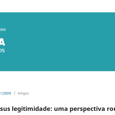
 2 (2009)
/
Artigos
sus legitimidade: uma perspectiva ro