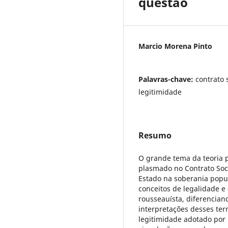
questão
Marcio Morena Pinto
Palavras-chave:
contrato 
legitimidade
Resumo
O grande tema da teoria p
plasmado no Contrato Soc
Estado na soberania popul
conceitos de legalidade e
rousseauísta, diferencian
interpretações desses ter
legitimidade adotado por 