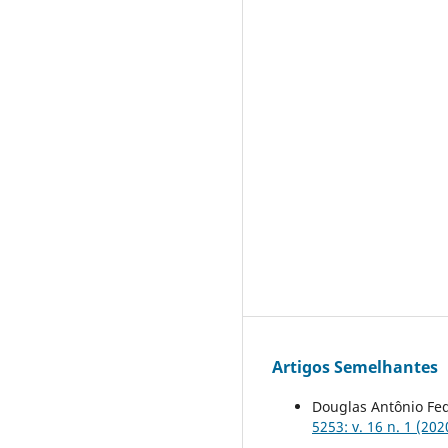
Artigos Semelhantes
Douglas Antônio Fed
5253: v. 16 n. 1 (202