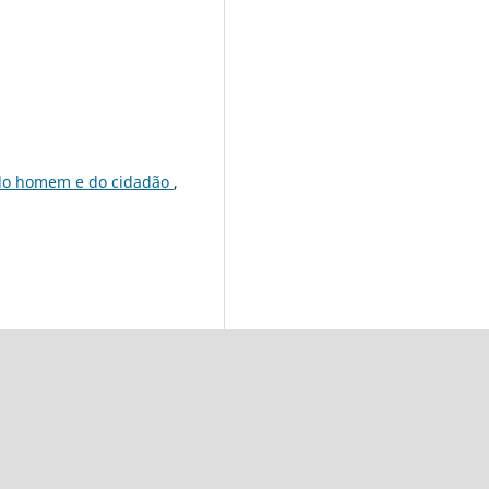
s do homem e do cidadão
,