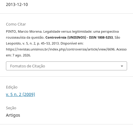
2013-12-10
Como Citar
PINTO, Marcio Morena. Legalidade versus legitimidade: uma perspectiva
rousseauísta da questão.
Controvérsia (UNISINOS) - ISSN 1808-5253
, São
Leopoldo, v. 5, n. 2, p. 45–53, 2013. Disponível em:
https://revistas.unisinos.br/index.php/controversia/article/view/6696. Acesso
em: 7 ago. 2026.
Fomatos de Citação
Edição
v. 5 n. 2 (2009)
Seção
Artigos