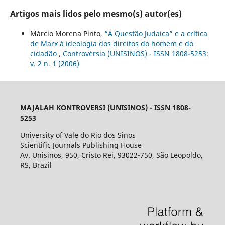
Artigos mais lidos pelo mesmo(s) autor(es)
Márcio Morena Pinto,
“A Questão Judaica” e a crítica
de Marx à ideologia dos direitos do homem e do
cidadão
,
Controvérsia (UNISINOS) - ISSN 1808-5253:
v. 2 n. 1 (2006)
MAJALAH KONTROVERSI (UNISINOS) - ISSN 1808-
5253
University of Vale do Rio dos Sinos
Scientific Journals Publishing House
Av. Unisinos, 950, Cristo Rei, 93022-750, São Leopoldo,
RS, Brazil