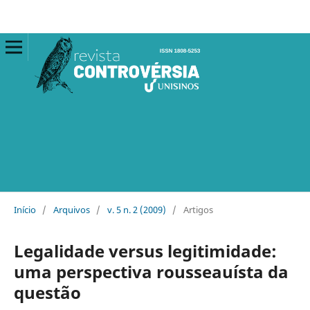
Início
/
Arquivos
/
v. 5 n. 2 (2009)
/
Artigos
Legalidade versus legitimidade:
uma perspectiva rousseauísta da
questão