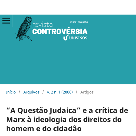
Início
/
Arquivos
/
v. 2 n. 1 (2006)
/
Artigos
“A Questão Judaica” e a crítica de
Marx à ideologia dos direitos do
homem e do cidadão