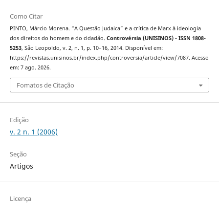
Como Citar
PINTO, Márcio Morena. “A Questão Judaica” e a crítica de Marx à ideologia
dos direitos do homem e do cidadão.
Controvérsia (UNISINOS) - ISSN 1808-
5253
, São Leopoldo, v. 2, n. 1, p. 10–16, 2014. Disponível em:
https://revistas.unisinos.br/index.php/controversia/article/view/7087. Acesso
em: 7 ago. 2026.
Fomatos de Citação
Edição
v. 2 n. 1 (2006)
Seção
Artigos
Licença