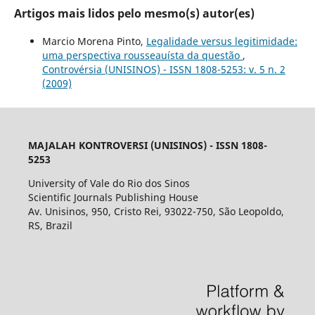
Artigos mais lidos pelo mesmo(s) autor(es)
Marcio Morena Pinto,
Legalidade versus legitimidade:
uma perspectiva rousseauísta da questão
,
Controvérsia (UNISINOS) - ISSN 1808-5253: v. 5 n. 2
(2009)
MAJALAH KONTROVERSI (UNISINOS) - ISSN 1808-
5253
University of Vale do Rio dos Sinos
Scientific Journals Publishing House
Av. Unisinos, 950, Cristo Rei, 93022-750, São Leopoldo,
RS, Brazil