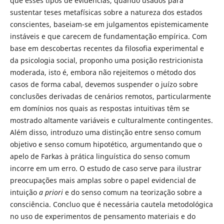
que esses tipos de evidências, quando usados para
sustentar teses metafísicas sobre a natureza dos estados
conscientes, baseiam-se em julgamentos epistemicamente
instáveis e que carecem de fundamentação empírica. Com
base em descobertas recentes da filosofia experimental e
da psicologia social, proponho uma posição restricionista
moderada, isto é, embora não rejeitemos o método dos
casos de forma cabal, devemos suspender o juízo sobre
conclusões derivadas de cenários remotos, particularmente
em domínios nos quais as respostas intuitivas têm se
mostrado altamente variáveis e culturalmente contingentes.
Além disso, introduzo uma distinção entre senso comum
objetivo e senso comum hipotético, argumentando que o
apelo de Farkas à prática linguística do senso comum
incorre em um erro. O estudo de caso serve para ilustrar
preocupações mais amplas sobre o papel evidencial de
intuição
a priori
e do senso comum na teorização sobre a
consciência. Concluo que é necessária cautela metodológica
no uso de experimentos de pensamento materiais e do