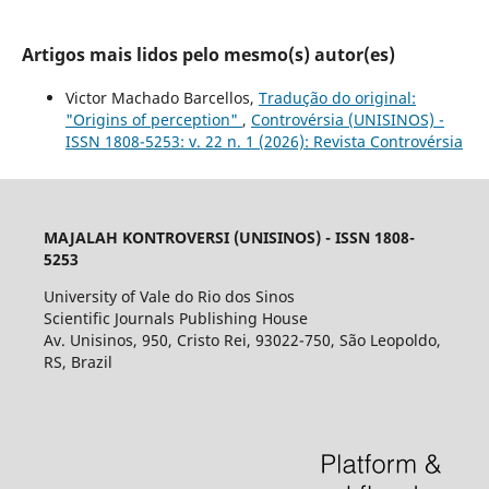
Artigos mais lidos pelo mesmo(s) autor(es)
Victor Machado Barcellos,
Tradução do original:
"Origins of perception"
,
Controvérsia (UNISINOS) -
ISSN 1808-5253: v. 22 n. 1 (2026): Revista Controvérsia
MAJALAH KONTROVERSI (UNISINOS) - ISSN 1808-
5253
University of Vale do Rio dos Sinos
Scientific Journals Publishing House
Av. Unisinos, 950, Cristo Rei, 93022-750, São Leopoldo,
RS, Brazil