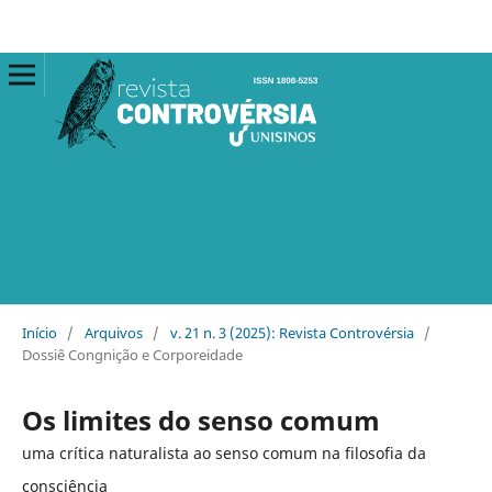
Início
/
Arquivos
/
v. 21 n. 3 (2025): Revista Controvérsia
/
Dossiê Congnição e Corporeidade
Os limites do senso comum
uma crítica naturalista ao senso comum na filosofia da
consciência