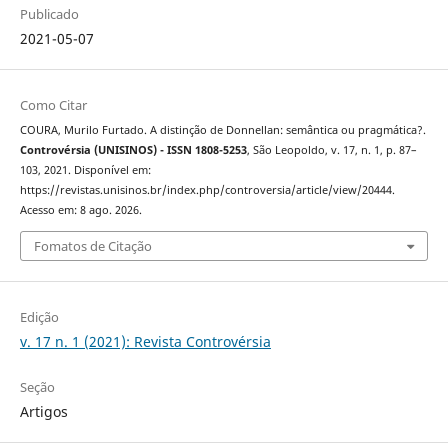
Publicado
2021-05-07
Como Citar
COURA, Murilo Furtado. A distinção de Donnellan: semântica ou pragmática?.
Controvérsia (UNISINOS) - ISSN 1808-5253
, São Leopoldo, v. 17, n. 1, p. 87–
103, 2021. Disponível em:
https://revistas.unisinos.br/index.php/controversia/article/view/20444.
Acesso em: 8 ago. 2026.
Fomatos de Citação
Edição
v. 17 n. 1 (2021): Revista Controvérsia
Seção
Artigos