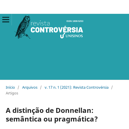
Início
/
Arquivos
/
v. 17 n. 1 (2021): Revista Controvérsia
/
Artigos
A distinção de Donnellan:
semântica ou pragmática?