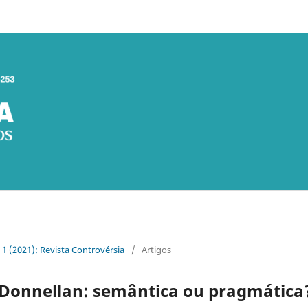
. 1 (2021): Revista Controvérsia
/
Artigos
e Donnellan: semântica ou pragmática