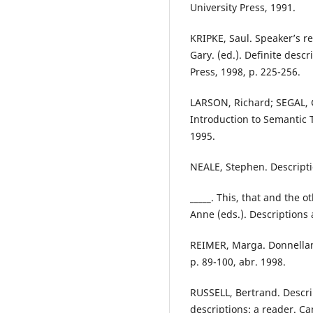
University Press, 1991.
KRIPKE, Saul. Speaker’s r
Gary. (ed.). Definite desc
Press, 1998, p. 225-256.
LARSON, Richard; SEGAL, 
Introduction to Semantic 
1995.
NEALE, Stephen. Descripti
_____. This, that and the
Anne (eds.). Descriptions
REIMER, Marga. Donnellan's
p. 89-100, abr. 1998.
RUSSELL, Bertrand. Descrip
descriptions: a reader. C