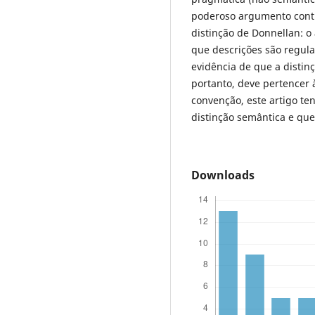
poderoso argumento cont
distinção de Donnellan: o
que descrições são regul
evidência de que a distin
portanto, deve pertencer
convenção, este artigo te
distinção semântica e que
Downloads