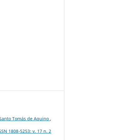
e Santo Tomás de Aquino
,
SSN 1808-5253: v. 17 n. 2