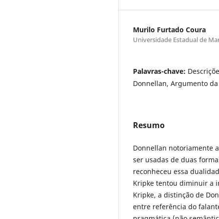
Murilo Furtado Coura
Universidade Estadual de Ma
Palavras-chave:
Descriçõe
Donnellan, Argumento da
Resumo
Donnellan notoriamente 
ser usadas de duas formas
reconheceu essa dualidad
Kripke tentou diminuir a 
Kripke, a distinção de Do
entre referência do falant
pragmática (não semântic