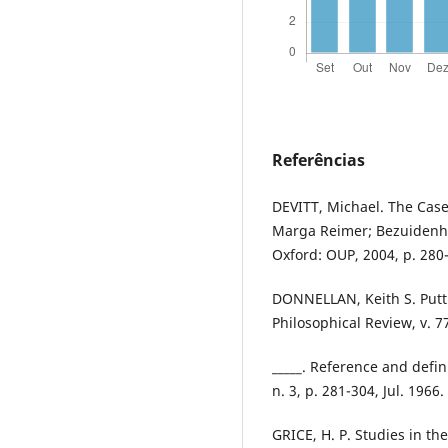
Referências
DEVITT, Michael. The Case 
Marga Reimer; Bezuidenho
Oxford: OUP, 2004, p. 280
DONNELLAN, Keith S. Put
Philosophical Review, v. 77
_____. Reference and defin
n. 3, p. 281-304, Jul. 1966.
GRICE, H. P. Studies in t