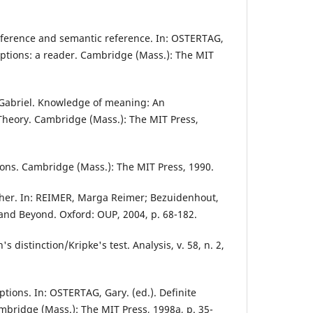
eference and semantic reference. In: OSTERTAG,
riptions: a reader. Cambridge (Mass.): The MIT
Gabriel. Knowledge of meaning: An
Theory. Cambridge (Mass.): The MIT Press,
ons. Cambridge (Mass.): The MIT Press, 1990.
 other. In: REIMER, Marga Reimer; Bezuidenhout,
 and Beyond. Oxford: OUP, 2004, p. 68-182.
 distinction/Kripke's test. Analysis, v. 58, n. 2,
tions. In: OSTERTAG, Gary. (ed.). Definite
ambridge (Mass.): The MIT Press, 1998a, p. 35-