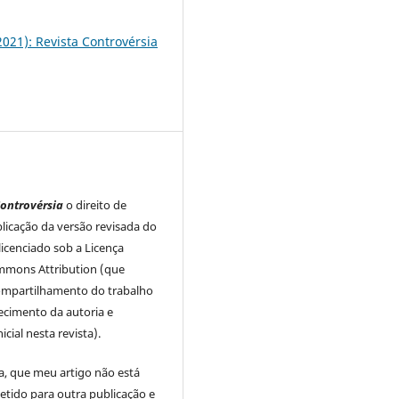
(2021): Revista Controvérsia
ontrovérsia
o direito de
licação da versão revisada do
licenciado sob a Licença
mmons Attribution (que
ompartilhamento do trabalho
cimento da autoria e
icial nesta revista).
a, que meu artigo não está
tido para outra publicação e