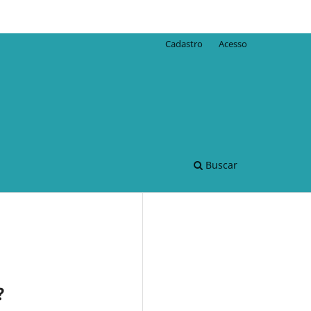
Cadastro
Acesso
Buscar
?