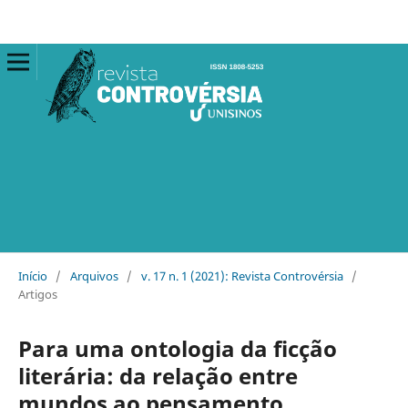
Início
/
Arquivos
/
v. 17 n. 1 (2021): Revista Controvérsia
/
Artigos
Para uma ontologia da ficção
literária: da relação entre
mundos ao pensamento