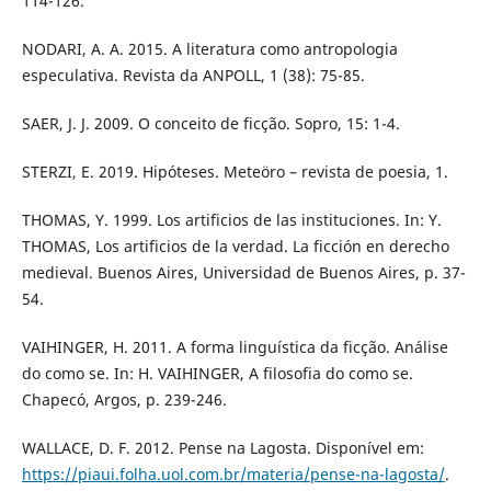
114-126.
NODARI, A. A. 2015. A literatura como antropologia
especulativa. Revista da ANPOLL, 1 (38): 75-85.
SAER, J. J. 2009. O conceito de ficção. Sopro, 15: 1-4.
STERZI, E. 2019. Hipóteses. Meteöro – revista de poesia, 1.
THOMAS, Y. 1999. Los artificios de las instituciones. In: Y.
THOMAS, Los artificios de la verdad. La ficción en derecho
medieval. Buenos Aires, Universidad de Buenos Aires, p. 37-
54.
VAIHINGER, H. 2011. A forma linguística da ficção. Análise
do como se. In: H. VAIHINGER, A filosofia do como se.
Chapecó, Argos, p. 239-246.
WALLACE, D. F. 2012. Pense na Lagosta. Disponível em:
https://piaui.folha.uol.com.br/materia/pense-na-lagosta/
.