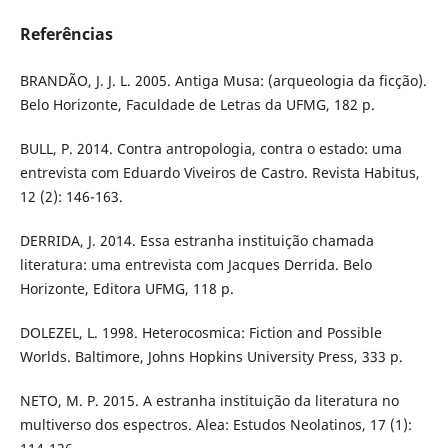
Referências
BRANDÃO, J. J. L. 2005. Antiga Musa: (arqueologia da ficção).
Belo Horizonte, Faculdade de Letras da UFMG, 182 p.
BULL, P. 2014. Contra antropologia, contra o estado: uma
entrevista com Eduardo Viveiros de Castro. Revista Habitus,
12 (2): 146-163.
DERRIDA, J. 2014. Essa estranha instituição chamada
literatura: uma entrevista com Jacques Derrida. Belo
Horizonte, Editora UFMG, 118 p.
DOLEZEL, L. 1998. Heterocosmica: Fiction and Possible
Worlds. Baltimore, Johns Hopkins University Press, 333 p.
NETO, M. P. 2015. A estranha instituição da literatura no
multiverso dos espectros. Alea: Estudos Neolatinos, 17 (1):