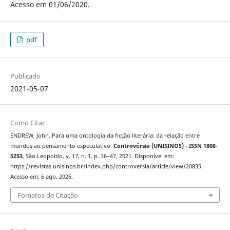
Acesso em 01/06/2020.
pdf
Publicado
2021-05-07
Como Citar
ENDREW, John. Para uma ontologia da ficção literária: da relação entre
mundos ao pensamento especulativo.
Controvérsia (UNISINOS) - ISSN 1808-
5253
, São Leopoldo, v. 17, n. 1, p. 36–47, 2021. Disponível em:
https://revistas.unisinos.br/index.php/controversia/article/view/20835.
Acesso em: 6 ago. 2026.
Fomatos de Citação