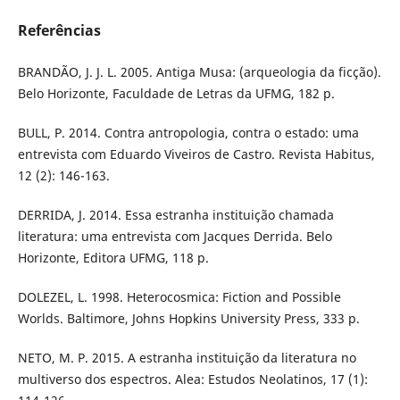
Referências
BRANDÃO, J. J. L. 2005. Antiga Musa: (arqueologia da ficção).
Belo Horizonte, Faculdade de Letras da UFMG, 182 p.
BULL, P. 2014. Contra antropologia, contra o estado: uma
entrevista com Eduardo Viveiros de Castro. Revista Habitus,
12 (2): 146-163.
DERRIDA, J. 2014. Essa estranha instituição chamada
literatura: uma entrevista com Jacques Derrida. Belo
Horizonte, Editora UFMG, 118 p.
DOLEZEL, L. 1998. Heterocosmica: Fiction and Possible
Worlds. Baltimore, Johns Hopkins University Press, 333 p.
NETO, M. P. 2015. A estranha instituição da literatura no
multiverso dos espectros. Alea: Estudos Neolatinos, 17 (1):