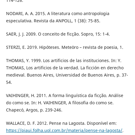
114-126.
NODARI, A. A. 2015. A literatura como antropologia
especulativa. Revista da ANPOLL, 1 (38): 75-85.
SAER, J. J. 2009. O conceito de ficção. Sopro, 15: 1-4.
STERZI, E. 2019. Hipóteses. Meteöro – revista de poesia, 1.
THOMAS, Y. 1999. Los artificios de las instituciones. In: Y.
THOMAS, Los artificios de la verdad. La ficción en derecho
medieval. Buenos Aires, Universidad de Buenos Aires, p. 37-
54.
VAIHINGER, H. 2011. A forma linguística da ficção. Análise
do como se. In: H. VAIHINGER, A filosofia do como se.
Chapecó, Argos, p. 239-246.
WALLACE, D. F. 2012. Pense na Lagosta. Disponível em:
https://piaui.folha.uol.com.br/materia/pense-na-lagosta/
.