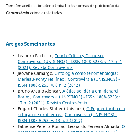
Também aceito submeter o trabalho às normas de publicação da
Controvérsia
acima explicitadas.
Artigos Semelhantes
Leandro Paolicchi,
Teoría Crítica y Discurso
,
Controvérsia (UNISINOS) - ISSN 1808-5253: v. 17 n. 1
(2021): Revista Controvérsia
Jeovane Camargo,
Ontologia como fenomenologia:
Merleau-Ponty retilíneo
,
Controvérsia (UNISINOS) -
ISSN 1808-5253: v. 8 n. 2 (2012)
Bruno Araujo Alencar,
A ética solidária em Richard
Rorty:
,
Controvérsia (UNISINOS) - ISSN 1808-5253: v.
17 n. 2 (2021): Revista Controvérsia
Edgard Charles Stuber (Unisinos),
O Popper tardio e a
solução de problemas
,
Controvérsia (UNISINOS) -
ISSN 1808-5253: v. 13 n. 2 (2017)
Fabiense Pereira Romão, Leonardo Ferreira Almada,
O