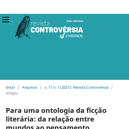
Início
/
Arquivos
/
v. 17 n. 1 (2021): Revista Controvérsia
/
Artigos
Para uma ontologia da ficção
literária: da relação entre
mundos ao pensamento