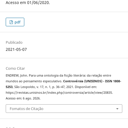
Acesso em 01/06/2020.
pdf
Publicado
2021-05-07
Como Citar
ENDREW, John. Para uma ontologia da ficção literária: da relação entre
mundos ao pensamento especulativo.
Controvérsia (UNISINOS) - ISSN 1808-
5253
, São Leopoldo, v. 17, n. 1, p. 36–47, 2021. Disponível em:
https://revistas.unisinos.br/index.php/controversia/article/view/20835.
Acesso em: 6 ago. 2026.
Fomatos de Citação