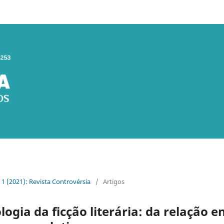
. 1 (2021): Revista Controvérsia
/
Artigos
ogia da ficção literária: da relação 