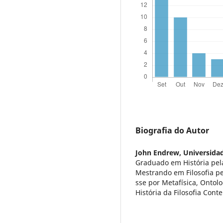
Biografia do Autor
John Endrew,
Universida
Graduado em História pel
Mestrando em Filosofia pe
sse por Metafísica, Ontolo
História da Filosofia Con