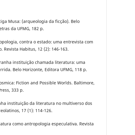
tiga Musa: (arqueologia da ficção). Belo
etras da UFMG, 182 p.
ropologia, contra o estado: uma entrevista com
. Revista Habitus, 12 (2): 146-163.
tranha instituição chamada literatura: uma
rrida. Belo Horizonte, Editora UFMG, 118 p.
osmica: Fiction and Possible Worlds. Baltimore,
ress, 333 p.
ha instituição da literatura no multiverso dos
eolatinos, 17 (1): 114-126.
ratura como antropologia especulativa. Revista