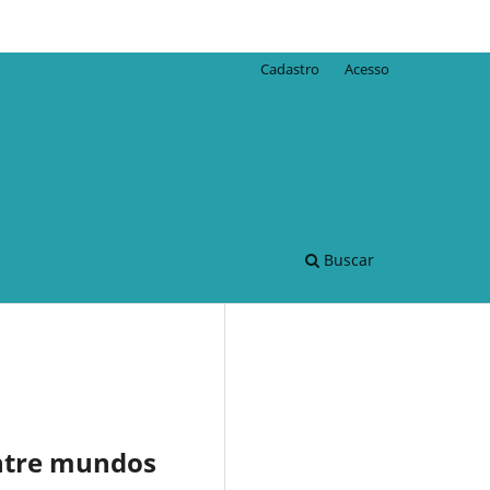
Cadastro
Acesso
Buscar
entre mundos