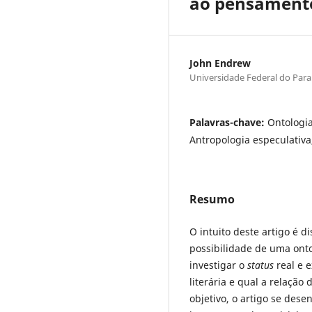
ao pensamento
John Endrew
Universidade Federal do Par
Palavras-chave:
Ontologia
Antropologia especulativa,
Resumo
O intuito deste artigo é d
possibilidade de uma onto
investigar o
status
real e e
literária e qual a relaçã
objetivo, o artigo se des