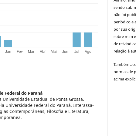
sendo subme
não foi publ
periódico e 
por sua orig
sobre mim e
de reivindic
relação à a
Também acei
normas de p
acima explic
de Federal do Paraná
a Universidade Estadual de Ponta Grossa.
la Universidade Federal do Paraná. Interassa-
gias Contemporâneas, Filosofia e Literatura,
temporânea.