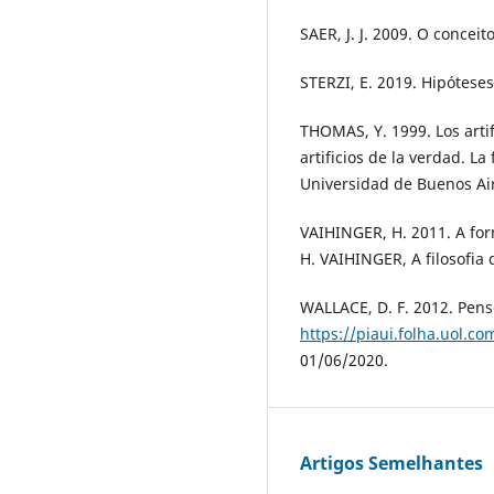
SAER, J. J. 2009. O conceito
STERZI, E. 2019. Hipóteses
THOMAS, Y. 1999. Los artif
artificios de la verdad. L
Universidad de Buenos Air
VAIHINGER, H. 2011. A form
H. VAIHINGER, A filosofia
WALLACE, D. F. 2012. Pens
https://piaui.folha.uol.c
01/06/2020.
Artigos Semelhantes