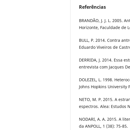
Referências
BRANDÃO, J. J. L. 2005. An
Horizonte, Faculdade de L
BULL, P. 2014. Contra ant
Eduardo Viveiros de Castro
DERRIDA, J. 2014. Essa es
entrevista com Jacques De
DOLEZEL, L. 1998. Heteroc
Johns Hopkins University P
NETO, M. P. 2015. A estran
espectros. Alea: Estudos N
NODARI, A. A. 2015. A lite
da ANPOLL, 1 (38): 75-85.