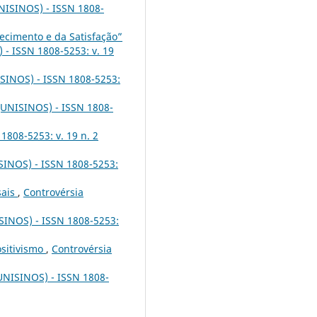
NISINOS) - ISSN 1808-
ecimento e da Satisfação”
 - ISSN 1808-5253: v. 19
ISINOS) - ISSN 1808-5253:
(UNISINOS) - ISSN 1808-
1808-5253: v. 19 n. 2
SINOS) - ISSN 1808-5253:
sais
,
Controvérsia
SINOS) - ISSN 1808-5253:
ositivismo
,
Controvérsia
UNISINOS) - ISSN 1808-