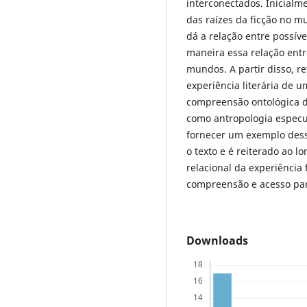
interconectados. Inicialm
das raízes da ficção no m
dá a relação entre possív
maneira essa relação entr
mundos. A partir disso, r
experiência literária de 
compreensão ontológica da 
como antropologia especul
fornecer um exemplo dess
o texto e é reiterado ao l
relacional da experiência
compreensão e acesso par
Downloads