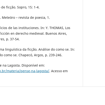
 de ficção. Sopro, 15: 1-4.
. Meteöro – revista de poesia, 1.
icios de las instituciones. In: Y. THOMAS, Los
a ficción en derecho medieval. Buenos Aires,
es, p. 37-54.
a linguística da ficção. Análise do como se. In:
 do como se. Chapecó, Argos, p. 239-246.
e na Lagosta. Disponível em:
om.br/materia/pense-na-lagosta/
. Acesso em