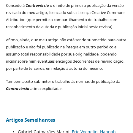
Concedo à
Controvérsia
o direito de primeira publicação da versão
revisada do meu artigo, licenciado sob a Licença Creative Commons
Attribution (que permite o compartilhamento do trabalho com
reconhecimento da autoria e publicação inicial nesta revista).
Afirmo, ainda, que meu artigo não está sendo submetido para outra
publicação e não foi publicado na íntegra em outro periódico e
assumo total responsabilidade por sua originalidade, podendo
incidir sobre mim eventuais encargos decorrentes de reivindicação,
por parte de terceiros, em relação à autoria do mesmo.
Também aceito submeter o trabalho às normas de publicação da
Controvérsia
acima explicitadas.
Artigos Semelhantes
Gabriel Guimar˜ães Marini,
Eric Voegelin, Hannah