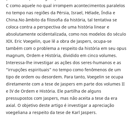
C como aquele no qual irrompem acontecimentos paralelos
no tempo nas regiões da Pérsia, Israel, Hélade, Índia e
China.No âmbito da filosofia da história, tal tentativa se
coloca contra a perspectiva de uma história linear e
absolutamente ocidentalizada, como nos modelos do século
XIX. Eric Voegelin, que lê a obra de Jaspers, ocupa-se
também com o problema a respeito da história em seu opus
magnum, Ordem e História, dividido em cinco volumes.
Interessa-lhe investigar as ações dos seres-humanos e as
“irrupções espirituais” no tempo como fenômenos de um
tipo de ordem ou desordem. Para tanto, Voegelin se ocupa
diretamente com a tese de Jaspers em parte dos volumes II
e IV de Ordem e História. Ele partilha de alguns
pressupostos com Jaspers, mas não aceita a tese da era
axial. O objetivo deste artigo é investigar a apreciação
voegeliana a respeito da tese de Karl Jaspers.