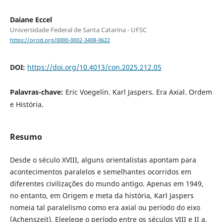
Daiane Eccel
Universidade Federal de Santa Catarina - UFSC
https://orcid.org/0000-0002-3408-0622
DOI:
https://doi.org/10.4013/con.2025.212.05
Palavras-chave:
Eric Voegelin. Karl Jaspers. Era Axial. Ordem
e História.
Resumo
Desde o século XVIII, alguns orientalistas apontam para
acontecimentos paralelos e semelhantes ocorridos em
diferentes civilizações do mundo antigo. Apenas em 1949,
no entanto, em Origem e meta da história, Karl Jaspers
nomeia tal paralelismo como era axial ou período do eixo
(Achenszeit). Eleelege o período entre os séculos VIII e II a.