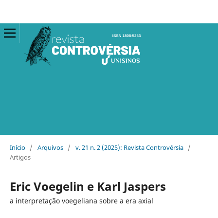
Início
/
Arquivos
/
v. 21 n. 2 (2025): Revista Controvérsia
/
Artigos
Eric Voegelin e Karl Jaspers
a interpretação voegeliana sobre a era axial