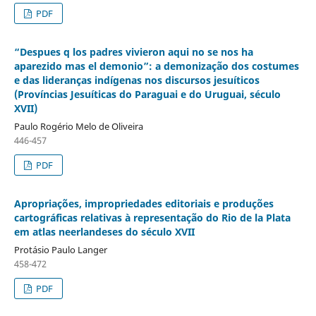
PDF
“Despues q los padres vivieron aqui no se nos ha
aparezido mas el demonio”: a demonização dos costumes
e das lideranças indígenas nos discursos jesuíticos
(Províncias Jesuíticas do Paraguai e do Uruguai, século
XVII)
Paulo Rogério Melo de Oliveira
446-457
PDF
Apropriações, impropriedades editoriais e produções
cartográficas relativas à representação do Rio de la Plata
em atlas neerlandeses do século XVII
Protásio Paulo Langer
458-472
PDF