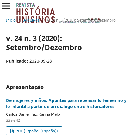
Início
/
Arquivos
/
v. 24 n. 3 (2020): Setembro/Dezembro
v. 24 n. 3 (2020):
Setembro/Dezembro
Publicado:
2020-09-28
Apresentação
De mujeres y niños. Apuntes para repensar lo femenino y
lo infantil a partir de un diálogo entre historiadores
Carlos Daniel Paz, Karina Melo
338-342
PDF (Español (España))