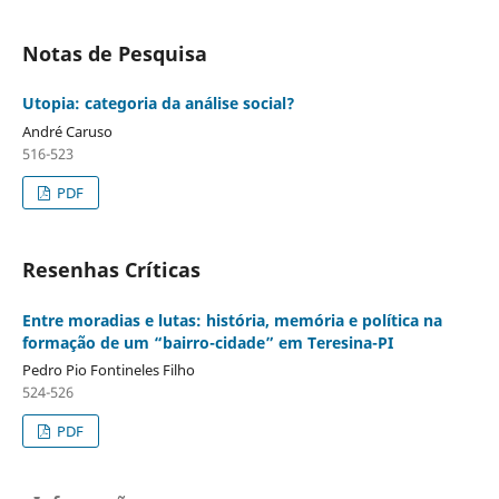
Notas de Pesquisa
Utopia: categoria da análise social?
André Caruso
516-523
PDF
Resenhas Críticas
Entre moradias e lutas: história, memória e política na
formação de um “bairro-cidade” em Teresina-PI
Pedro Pio Fontineles Filho
524-526
PDF