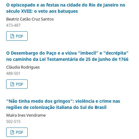
O episcopado e as festas na cidade do Rio de Janeiro no
século XVIII: o veto aos batuques
Beatriz Catão Cruz Santos
473-487
PDF
O Desembargo do Paço e a viúva “imbecil” e “decrépita”
no caminho da Lei Testamentária de 25 de junho de 1766
Cláudia Rodrigues
488-501
PDF
“Não tinha medo dos gringos”: violência e crime nas
regiões de colonização italiana do Sul do Brasil
Maíra Ines Vendrame
502-515
PDF