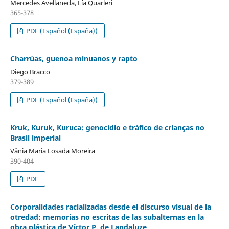
Mercedes Avellaneda, Lía Quarleri
365-378
PDF (Español (España))
Charrúas, guenoa minuanos y rapto
Diego Bracco
379-389
PDF (Español (España))
Kruk, Kuruk, Kuruca: genocídio e tráfico de crianças no
Brasil imperial
Vânia Maria Losada Moreira
390-404
PDF
Corporalidades racializadas desde el discurso visual de la
otredad: memorias no escritas de las subalternas en la
obra plástica de Víctor P. de Landaluze