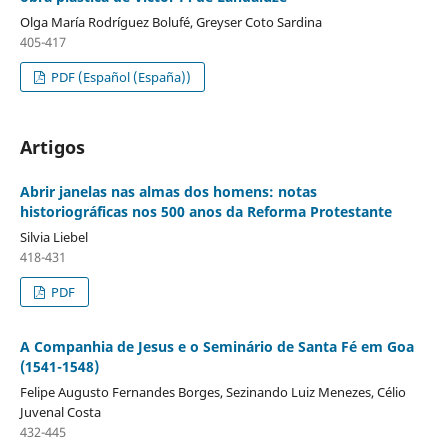
Olga María Rodríguez Bolufé, Greyser Coto Sardina
405-417
PDF (Español (España))
Artigos
Abrir janelas nas almas dos homens: notas
historiográficas nos 500 anos da Reforma Protestante
Silvia Liebel
418-431
PDF
A Companhia de Jesus e o Seminário de Santa Fé em Goa
(1541-1548)
Felipe Augusto Fernandes Borges, Sezinando Luiz Menezes, Célio
Juvenal Costa
432-445