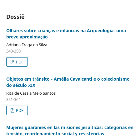
Dossiê
Olhares sobre crianças e infâncias na Arqueologia: uma
breve aproximação
Adriana Fraga da Silva
343-350
PDF
Objetos em trânsito - Amélia Cavalcanti e o colecionismo
do século XIX
Rita de Cassia Melo Santos
351-364
PDF
Mujeres guaraníes en las misiones jesuíticas: categorías en
tensión, reordenamiento social y resistencias