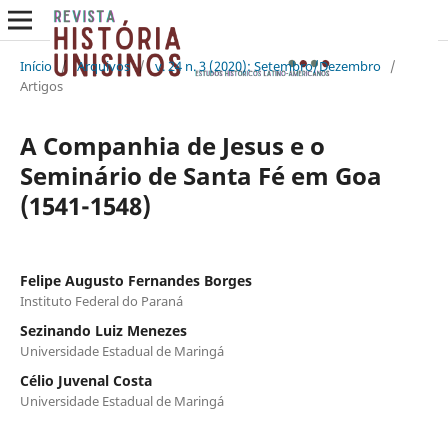
Início
/
Arquivos
/
v. 24 n. 3 (2020): Setembro/Dezembro
/
Artigos
A Companhia de Jesus e o
Seminário de Santa Fé em Goa
(1541-1548)
Felipe Augusto Fernandes Borges
Instituto Federal do Paraná
Sezinando Luiz Menezes
Universidade Estadual de Maringá
Célio Juvenal Costa
Universidade Estadual de Maringá