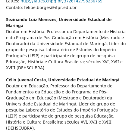
Lattes:
http://lattes.cnpq.br/3726142798236765
Contato: felipe.borges@ifpr.edu.br
Sezinando Luiz Menezes,
Universidade Estadual de
Maringá
Doutor em História. Professor do Departamento de História
e do Programa de Pós-Graduação em História (Mestrado e
Doutorado) da Universidade Estadual de Maringá. Líder do
grupo de pesquisa Laboratório de Estudos do Império
Português (LEIP) e participante do grupo de pesquisa
Educação, História e Cultura Brasileira: séculos XVI, XVII e
XVIII (DEHSCUBRA).
Célio Juvenal Costa,
Universidade Estadual de Maringá
Doutor em Educação. Professor do Departamento de
Fundamentos da Educação e do Programa de Pós-
Graduação em Educação (Mestrado e Doutorado) da
Universidade Estadual de Maringá. Líder do grupo de
pesquisa Laboratório de Estudos do Império Português
(LEIP) e participante do grupo de pesquisa Educação,
História e Cultura Brasileira: séculos XVI, XVII e XVIII
(DEHSCUBRA).