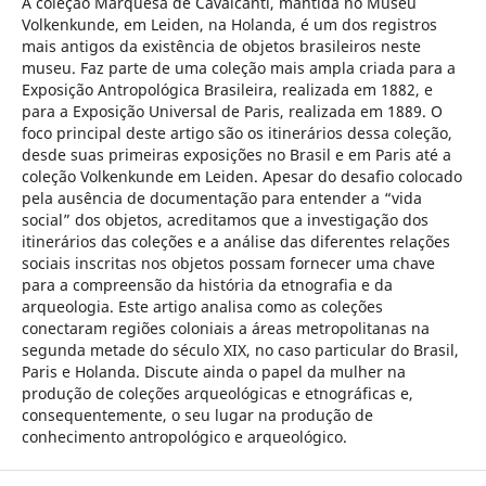
A coleção Marquesa de Cavalcanti, mantida no Museu
Volkenkunde, em Leiden, na Holanda, é um dos registros
mais antigos da existência de objetos brasileiros neste
museu. Faz parte de uma coleção mais ampla criada para a
Exposição Antropológica Brasileira, realizada em 1882, e
para a Exposição Universal de Paris, realizada em 1889. O
foco principal deste artigo são os itinerários dessa coleção,
desde suas primeiras exposições no Brasil e em Paris até a
coleção Volkenkunde em Leiden. Apesar do desafio colocado
pela ausência de documentação para entender a “vida
social” dos objetos, acreditamos que a investigação dos
itinerários das coleções e a análise das diferentes relações
sociais inscritas nos objetos possam fornecer uma chave
para a compreensão da história da etnografia e da
arqueologia. Este artigo analisa como as coleções
conectaram regiões coloniais a áreas metropolitanas na
segunda metade do século XIX, no caso particular do Brasil,
Paris e Holanda. Discute ainda o papel da mulher na
produção de coleções arqueológicas e etnográficas e,
consequentemente, o seu lugar na produção de
conhecimento antropológico e arqueológico.