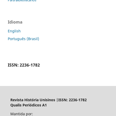
Para Bibliotecários
Idioma
English
Português (Brasil)
ISSN: 2236-1782
Revista História Unisinos |ISSN: 2236-1782
Qualis Periódicos A1
Mantida por: