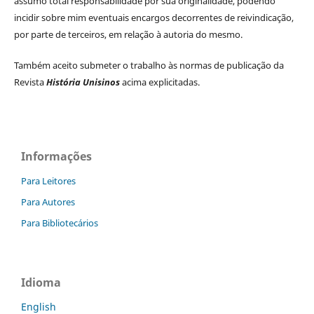
assumo total responsabilidade por sua originalidade, podendo
incidir sobre mim eventuais encargos decorrentes de reivindicação,
por parte de terceiros, em relação à autoria do mesmo.
Também aceito submeter o trabalho às normas de publicação da
Revista
História Unisinos
acima explicitadas.
Informações
Para Leitores
Para Autores
Para Bibliotecários
Idioma
English